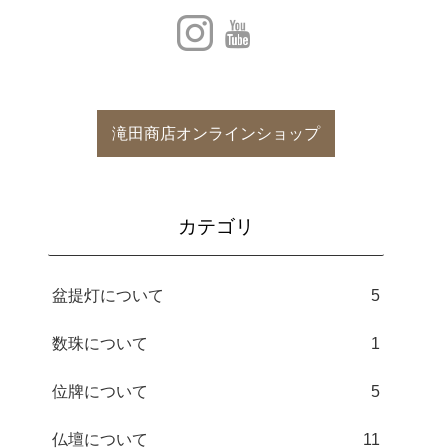
滝田商店オンラインショップ
カテゴリ
盆提灯について
5
数珠について
1
位牌について
5
仏壇について
11