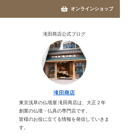
オンラインショップ
滝田商店公式ブログ
滝田商店
東京浅草の仏壇屋 滝田商店は、大正２年
創業の仏壇・仏具の専門店です。
皆様のお役に立てる情報を発信していきま
す。