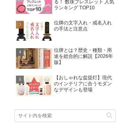
る！ 数珠ブレスレット 人気
ランキング TOP10
位牌の文字入れ・戒名入れ
の手法と注意点
位牌とは？歴史・種類・用
途を総合的に解説【2026年
版】
【おしゃれな盆提灯】現代
のインテリアに合うモダン
なデザインも登場