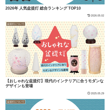
2026年 人気盆提灯 総合ランキング TOP10
2026.05.02
盆提灯について
【おしゃれな盆提灯】現代のインテリアに合うモダンな
デザインも登場
2025.05.29
盆提灯について