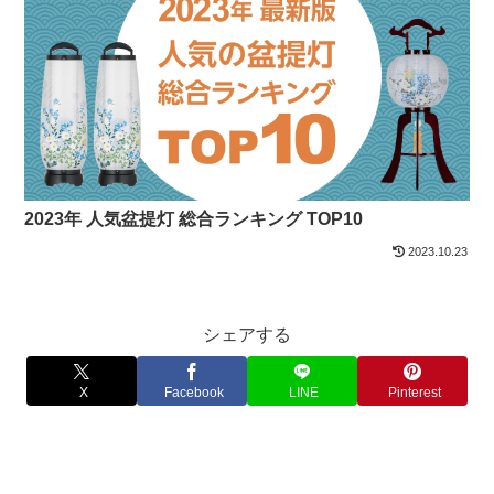
2023年 人気盆提灯 総合ランキング TOP10
2023.10.23
シェアする
X
Facebook
LINE
Pinterest