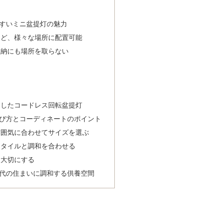
すいミニ盆提灯の魅力
など、様々な場所に配置可能
収納にも場所を取らない
発したコードレス回転盆提灯
び方とコーディネートのポイント
雰囲気に合わせてサイズを選ぶ
スタイルと調和を合わせる
を大切にする
代の住まいに調和する供養空間