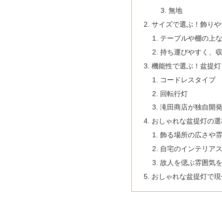
無地
サイズで選ぶ！飾りや
テーブルや棚の上
持ち運びやすく、
機能性で選ぶ！盆提灯
コードレスタイプ
回転行灯
滝田商店が独自開
おしゃれな盆提灯の選
飾る場所の広さや
自宅のインテリア
故人を偲ぶ雰囲気
おしゃれな盆提灯で現