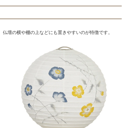
、仏壇の横や棚の上などにも置きやすいのが特徴です。