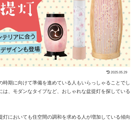
2025.05.29
の時期に向けて準備を進めている人もいらっしゃることでし
には、モダンなタイプなど、おしゃれな盆提灯を探している
提灯においても住空間の調和を求める人が増加している傾向