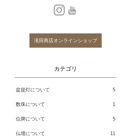
滝田商店オンラインショップ
カテゴリ
盆提灯について
5
数珠について
1
位牌について
5
仏壇について
11