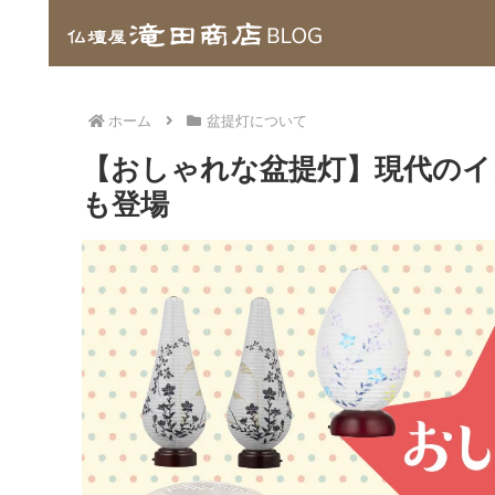
ホーム
盆提灯について
【おしゃれな盆提灯】現代の
も登場