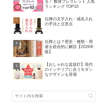
る！ 数珠ブレスレット 人気
ランキング TOP10
位牌の文字入れ・戒名入れ
の手法と注意点
位牌とは？歴史・種類・用
途を総合的に解説【2026年
版】
【おしゃれな盆提灯】現代
のインテリアに合うモダン
なデザインも登場