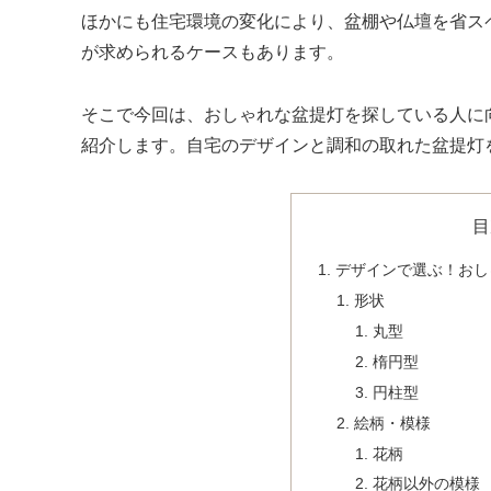
ほかにも住宅環境の変化により、盆棚や仏壇を省ス
が求められるケースもあります。
そこで今回は、おしゃれな盆提灯を探している人に
紹介します。自宅のデザインと調和の取れた盆提灯
目
デザインで選ぶ！おし
形状
丸型
楕円型
円柱型
絵柄・模様
花柄
花柄以外の模様