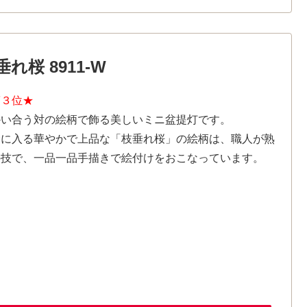
れ桜 8911-W
第３位★
かい合う対の絵柄で飾る美しいミニ盆提灯です。
袋に入る華やかで上品な「枝垂れ桜」の絵柄は、職人が熟
の技で、一品一品手描きで絵付けをおこなっています。