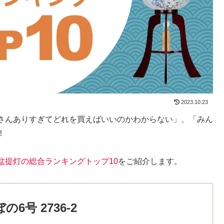
2023.10.23
さんありすぎてどれを買えばいいのかわからない」、「みん
！
盆提灯の総合ランキングトップ10
をご紹介します。
6号 2736-2