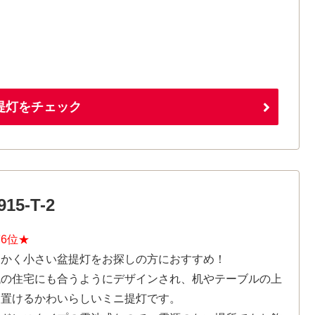
提灯をチェック
5-T-2
6位★
にかく小さい盆提灯をお探しの方におすすめ！
代の住宅にも合うようにデザインされ、机やテーブルの上
も置けるかわいらしいミニ提灯です。