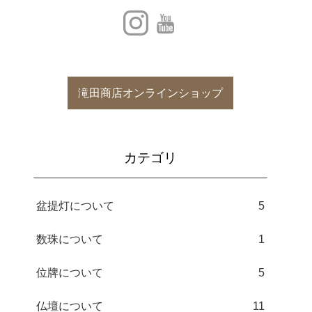
滝田商店オンラインショップ
カテゴリ
盆提灯について
5
数珠について
1
位牌について
5
仏壇について
11