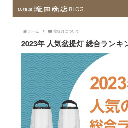
ホーム
盆提灯について
2023年 人気盆提灯 総合ランキン