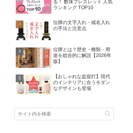
る！ 数珠ブレスレット 人気
ランキング TOP10
位牌の文字入れ・戒名入れ
の手法と注意点
位牌とは？歴史・種類・用
途を総合的に解説【2026年
版】
【おしゃれな盆提灯】現代
のインテリアに合うモダン
なデザインも登場