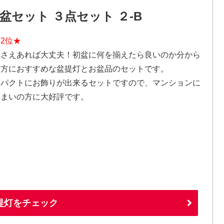
セット ３点セット ２-B
2位★
れさえあれば大丈夫！初盆に何を揃えたら良いのか分から
い方におすすめな盆提灯とお盆品のセットです。
ンパクトにお飾りが出来るセットですので、マンションに
住まいの方に大好評です。
提灯をチェック