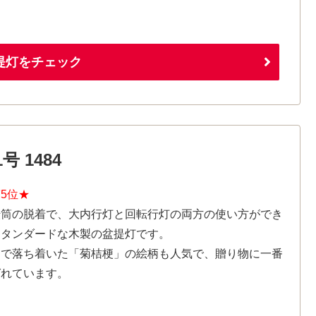
提灯をチェック
 1484
5位★
転筒の脱着で、大内行灯と回転行灯の両方の使い方ができ
スタンダードな木製の盆提灯です。
品で落ち着いた「菊桔梗」の絵柄も人気で、贈り物に一番
ばれています。