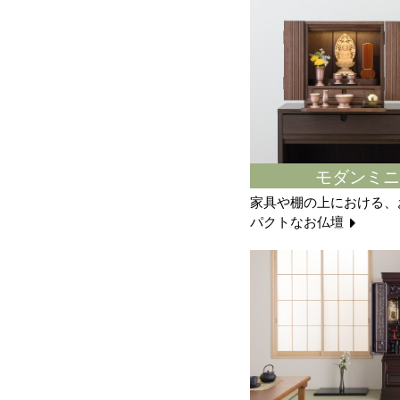
モダンミニ
家具や棚の上における、
パクトなお仏壇