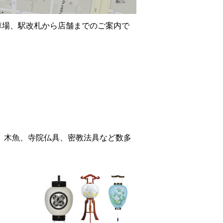
車場、駅改札から店舗までのご案内で
、木魚、寺院仏具、密教法具など数多