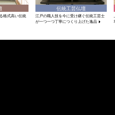
壇
伝統工芸仏壇
る格式高い伝統
江戸の職人技を今に受け継ぐ伝統工芸士
が一つ一つ丁寧につくり上げた逸品