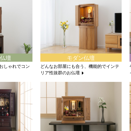
仏壇
モダン仏壇
おしゃれでコン
どんなお部屋にも合う、機能的でインテ
リア性抜群のお仏壇