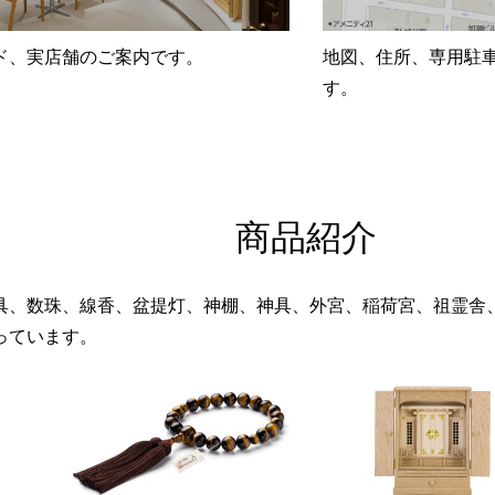
ド、実店舗のご案内です。
地図、住所、専用駐
す。
商品紹介
具、数珠、線香、盆提灯、神棚、神具、外宮、稲荷宮、祖霊舎
っています。