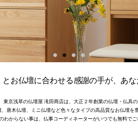
」とお仏壇に
合わせる感謝の手が、あな
東京浅草の仏壇屋 滝田商店は、大正２年創業の仏壇・仏具
壇、唐木仏壇、ミニ仏壇など色々なタイプの高品質なお仏壇を
のわからない事は、仏事コーディネーターがいつでも無料でご