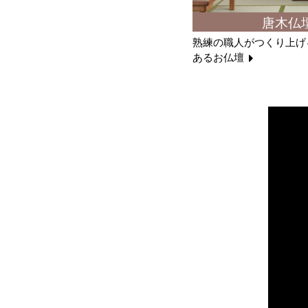
唐木仏
熟練の職人がつくり上げ
あるお仏壇