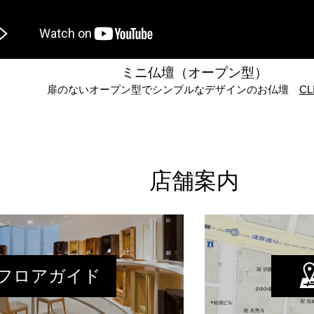
ミニ仏壇（オープン型）
扉のないオープン型でシンプルなデザインのお仏壇
CL
店舗案内
フロアガイド