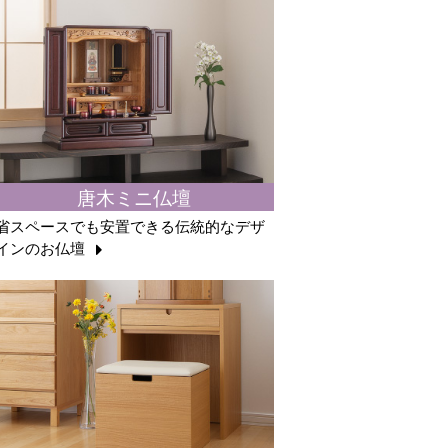
唐木ミニ仏壇
省スペースでも安置できる伝統的なデザ
インのお仏壇