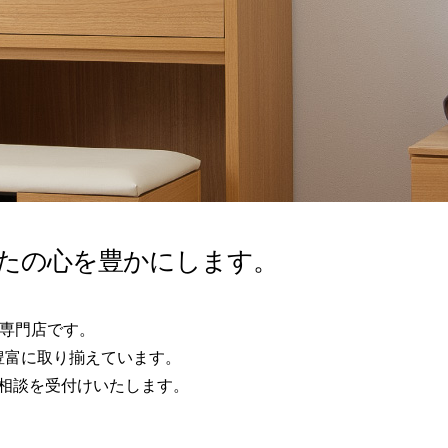
たの心を
豊かにします。
の専門店です。
豊富に取り揃えています。
相談を受付けいたします。