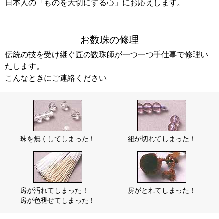
日本人の「ものを大切にする心」にお応えします。
お数珠の修理
伝統の技を受け継ぐ匠の数珠師が一つ一つ手仕事で修理い
たします。
こんなときにご連絡ください
珠を無くしてしまった！
紐が切れてしまった！
房が汚れてしまった！
房がとれてしまった！
房が色褪せてしまった！