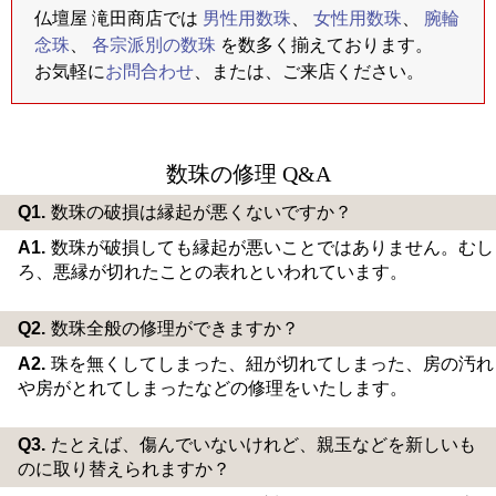
仏壇屋 滝田商店では
男性用数珠
、
女性用数珠
、
腕輪
念珠
、
各宗派別の数珠
を
数多く揃えております。
お気軽に
お問合わせ
、または、ご来店ください。
数珠の修理 Q&A
Q1.
数珠の破損は縁起が悪くないですか？
A1.
数珠が破損しても縁起が悪いことではありません。むし
ろ、悪縁が切れたことの表れといわれています。
Q2.
数珠全般の修理ができますか？
A2.
珠を無くしてしまった、紐が切れてしまった、房の汚れ
や房がとれてしまったなどの修理をいたします。
Q3.
たとえば、傷んでいないけれど、親玉などを新しいも
のに取り替えられますか？