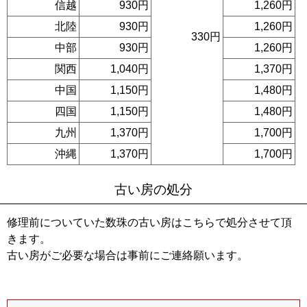
信越
930円
1,260円
北陸
930円
1,260円
330円
中部
930円
1,260円
関西
1,040円
1,370円
中国
1,150円
1,480円
四国
1,150円
1,480円
九州
1,370円
1,700円
沖縄
1,370円
1,700円
古い房の処分
修理前についていた数珠の古い房はこちらで処分させて頂
きます。
古い房がご必要な場合は事前にご連絡願います。