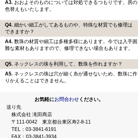
A3.
おおよそのものについては対処できるつもりです。房の
色替えもいたします。
Q4.
細かい細工がしてあるものや、特殊な材質でも修理は
できますか？
A4.
数珠の材質や細工は多種多様にあります。今では入手困
難な素材もありますので、修理できない場合もあります。
Q5.
ネックレスの珠を利用して、数珠を作れますか？
A5.
ネックレスの珠は穴が細く糸が通せないため、数珠に作
りかえることはできません。
お気軽に
お問合わせ
ください。
送り先
株式会社 滝田商店
〒111-0042 東京都台東区寿2-8-11
TEL：03-3841-6191
FAX：03-3841-3934