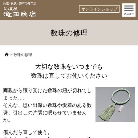
オンラインショップ
数珠の修理
数珠の修理
大切な数珠をいつまでも
数珠は直してお使いください
両親から譲り受けた数珠の紐が切れてし
まった…。
そんな、思い出深い数珠や愛着のある数
珠、引出しの片隅に眠らせていません
か。
傷んだら直して使う。