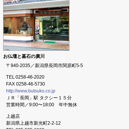
お仏壇と墓石の廣川
〒940-2035／新潟県長岡市関原町5-5
TEL 0258-46-2020
FAX 0258-46-5730
http://www.butsuko.co.jp
ＪＲ「長岡」駅 タクシー１５分
営業時間／9:00〜18:00 年中無休
上越店
新潟県上越市新光町2-2-12