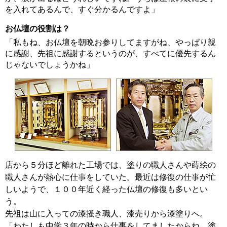
を入れてあるんで、すぐ分かるんですよ」
お仏壇の役割は？
「私もね、お仏壇を朝晩お参りしてますがね、やっぱり親
に感謝、先祖に感謝するというのが、すべてに優先するん
じゃないでしょうかね」
店から５分ほど離れた工場では、塗りの職人さんや蒔絵の
職人さんが熱心に仕事をしていた。最近は修復の仕事が忙
しいようで、１００年近く経った仏壇の修復も多いとい
う。
先祖は山に入っての漆掻き職人、漆売りから漆塗りへ。
「わたしも中学３年の時から仕事をしてましたからね、塗