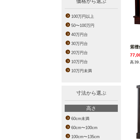
価格から選ぶ
100万円以上
50〜100万円
40万円台
30万円台
紫檀
20万円台
77,
10万円台
高
39.
10万円未満
寸法から選ぶ
高さ
60cm未満
60cm〜100cm
100cm〜135cm