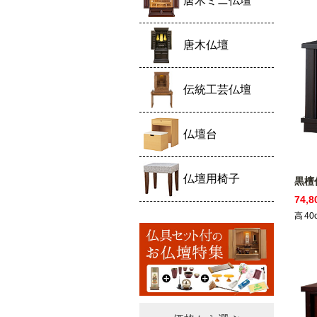
唐木ミニ仏壇
唐木仏壇
伝統工芸仏壇
仏壇台
仏壇用椅子
黒檀
74,
高
40