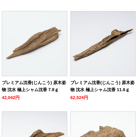
プレミアム沈香(じんこう) 原木姿
プレミアム沈香(じんこう) 原木姿
物 沈水 極上シャム沈香 7.8ｇ
物 沈水 極上シャム沈香 11.6ｇ
42,042円
62,524円