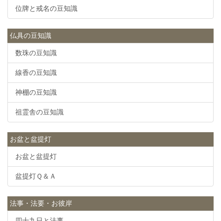
位牌と戒名の豆知識
仏具の豆知識
数珠の豆知識
線香の豆知識
神棚の豆知識
祖霊舎の豆知識
お盆と盆提灯
お盆と盆提灯
盆提灯Ｑ＆Ａ
法事・法要・お彼岸
四十九日と法事