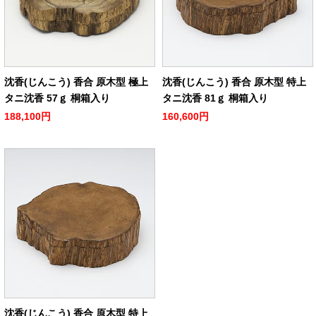
沈香(じんこう) 香合 原木型 極上
沈香(じんこう) 香合 原木型 特上
タニ沈香 57ｇ 桐箱入り
タニ沈香 81ｇ 桐箱入り
188,100円
160,600円
沈香(じんこう) 香合 原木型 特上