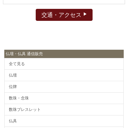
交通・アクセス
仏壇・仏具 通信販売
全て見る
仏壇
位牌
数珠・念珠
数珠ブレスレット
仏具