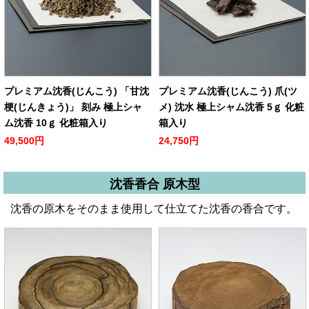
プレミアム沈香(じんこう) 「甘沈
プレミアム沈香(じんこう) 爪(ツ
梗(じんきょう)」 刻み 極上シャ
メ) 沈水 極上シャム沈香 5ｇ 化粧
ム沈香 10ｇ 化粧箱入り
箱入り
49,500円
24,750円
沈香香合 原木型
沈香の原木をそのまま使用して仕立てた沈香の香合です。