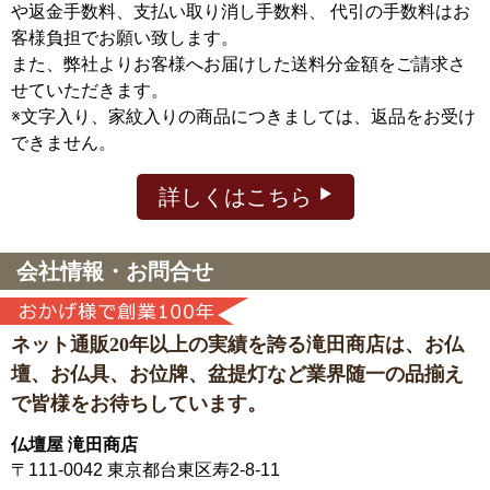
や返金手数料、支払い取り消し手数料、 代引の手数料はお
客様負担でお願い致します。
また、弊社よりお客様へお届けした送料分金額をご請求さ
せていただきます。
※文字入り、家紋入りの商品につきましては、返品をお受け
できません。
詳しくはこちら
会社情報・お問合せ
ネット通販20年以上の実績を誇る滝田商店は、
お仏
壇、お仏具、お位牌、盆提灯など
業界随一の品揃え
で皆様をお待ちしています。
仏壇屋 滝田商店
〒111-0042
東京都台東区寿2-8-11