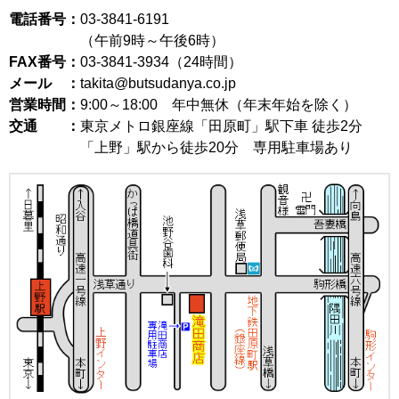
電話番号：
03-3841-6191
（午前9時～午後6時）
FAX番号：
03-3841-3934（24時間）
メール ：
takita@butsudanya.co.jp
営業時間：
9:00～18:00
年中無休（年末年始を除く）
交通 ：
東京メトロ銀座線「田原町」駅下車 徒歩2分
「上野」駅から徒歩20分 専用駐車場あり