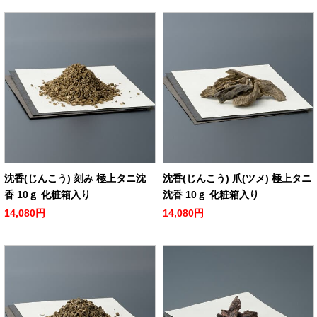
沈香(じんこう) 刻み 極上タニ沈
沈香(じんこう) 爪(ツメ) 極上タニ
香 10ｇ 化粧箱入り
沈香 10ｇ 化粧箱入り
14,080円
14,080円