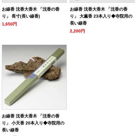
お線香 沈香大香木 「沈香の香
お線香 沈香大香木 「沈香の香
り」 長寸(長い線香)
り」 大薫香 23本入り◆寺院用の
長い線香
1,650円
2,200円
お線香 沈香大香木 「沈香の香
り」 小天香 20本入り◆寺院用の
長い線香