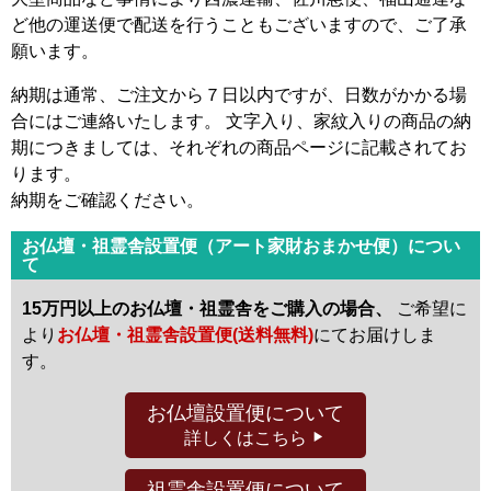
ど他の運送便で配送を行うこともございますので、ご了承
願います。
納期は通常、ご注文から７日以内ですが、日数がかかる場
合にはご連絡いたします。 文字入り、家紋入りの商品の納
期につきましては、それぞれの商品ページに記載されてお
ります。
納期をご確認ください。
お仏壇・祖霊舎設置便（アート家財おまかせ便）につい
て
15万円以上のお仏壇・祖霊舎をご購入の場合、
ご希望に
より
お仏壇・祖霊舎設置便(送料無料)
にてお届けしま
す。
お仏壇設置便
について
詳しくはこちら
祖霊舎設置便
について