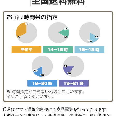
通常はヤマト運輸宅急便にて商品配送を行っております。
大型商品など事情により西濃運輸、佐川急便、福山通運な