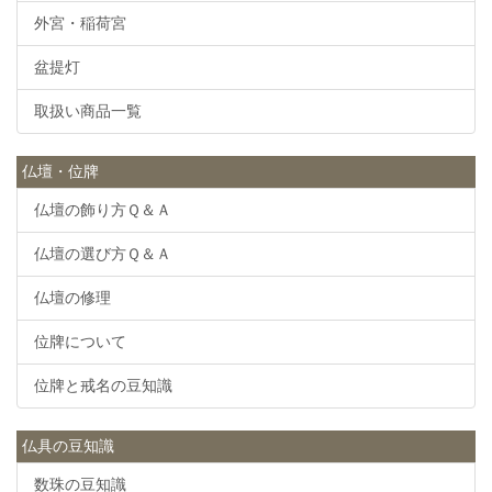
外宮・稲荷宮
盆提灯
取扱い商品一覧
仏壇・位牌
仏壇の飾り方Ｑ＆Ａ
仏壇の選び方Ｑ＆Ａ
仏壇の修理
位牌について
位牌と戒名の豆知識
仏具の豆知識
数珠の豆知識