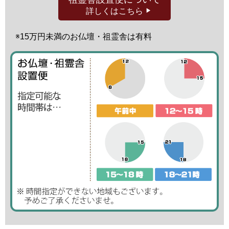
詳しくはこちら
※15万円未満の
お仏壇・祖霊舎は有料