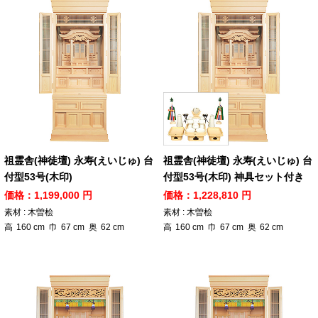
祖霊舎(神徒壇) 永寿(えいじゅ) 台
祖霊舎(神徒壇) 永寿(えいじゅ) 台
付型53号(木印)
付型53号(木印) 神具セット付き
価格：1,199,000 円
価格：1,228,810 円
素材 : 木曽桧
素材 : 木曽桧
高
160
cm
巾
67
cm
奥
62
cm
高
160
cm
巾
67
cm
奥
62
cm