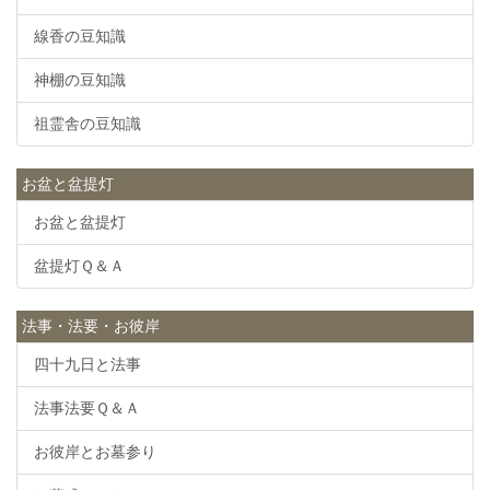
線香の豆知識
神棚の豆知識
祖霊舎の豆知識
お盆と盆提灯
お盆と盆提灯
盆提灯Ｑ＆Ａ
法事・法要・お彼岸
四十九日と法事
法事法要Ｑ＆Ａ
お彼岸とお墓参り