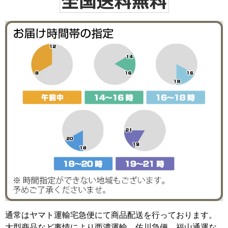
通常はヤマト運輸宅急便にて商品配送を行っております。
大型商品など事情により西濃運輸、佐川急便、福山通運な