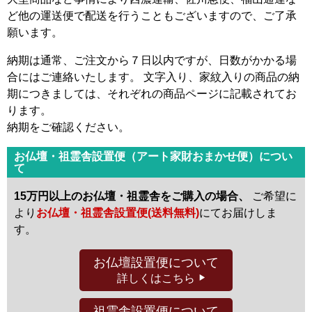
ど他の運送便で配送を行うこともございますので、ご了承
願います。
納期は通常、ご注文から７日以内ですが、日数がかかる場
合にはご連絡いたします。 文字入り、家紋入りの商品の納
期につきましては、それぞれの商品ページに記載されてお
ります。
納期をご確認ください。
お仏壇・祖霊舎設置便（アート家財おまかせ便）につい
て
15万円以上のお仏壇・祖霊舎をご購入の場合、
ご希望に
より
お仏壇・祖霊舎設置便(送料無料)
にてお届けしま
す。
お仏壇設置便
について
詳しくはこちら
祖霊舎設置便
について