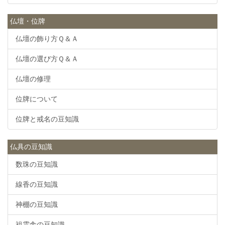
仏壇・位牌
仏壇の飾り方Ｑ＆Ａ
仏壇の選び方Ｑ＆Ａ
仏壇の修理
位牌について
位牌と戒名の豆知識
仏具の豆知識
数珠の豆知識
線香の豆知識
神棚の豆知識
祖霊舎の豆知識