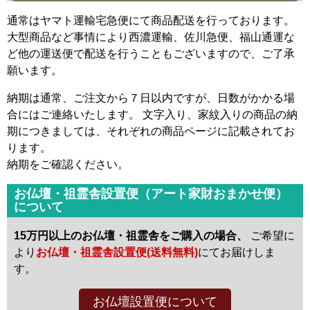
通常はヤマト運輸宅急便にて商品配送を行っております。
大型商品など事情により西濃運輸、佐川急便、福山通運な
ど他の運送便で配送を行うこともございますので、ご了承
願います。
納期は通常、ご注文から７日以内ですが、日数がかかる場
合にはご連絡いたします。 文字入り、家紋入りの商品の納
期につきましては、それぞれの商品ページに記載されてお
ります。
納期をご確認ください。
お仏壇・祖霊舎設置便（アート家財おまかせ便）
について
15万円以上のお仏壇・祖霊舎をご購入の場合、
ご希望に
より
お仏壇・祖霊舎設置便(送料無料)
にてお届けしま
す。
お仏壇設置便
について