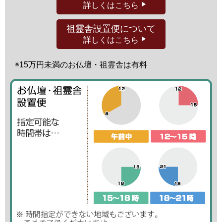
詳しくはこちら
祖霊舎設置便
について
詳しくはこちら
※15万円未満の
お仏壇・祖霊舎は有料