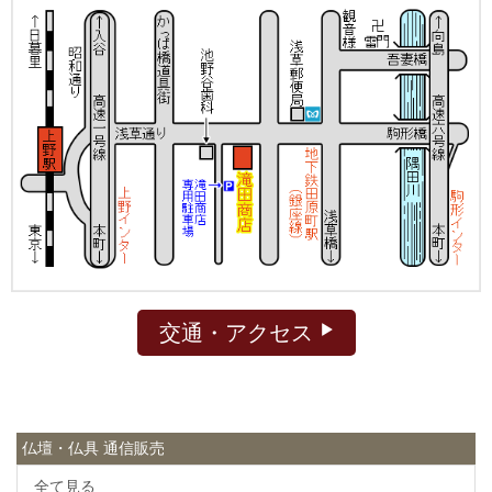
交通・アクセス
仏壇・仏具 通信販売
全て見る