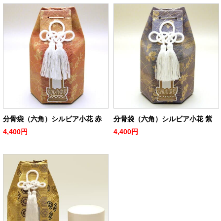
分骨袋（六角）シルビア小花 赤
分骨袋（六角）シルビア小花 紫
4,400円
4,400円