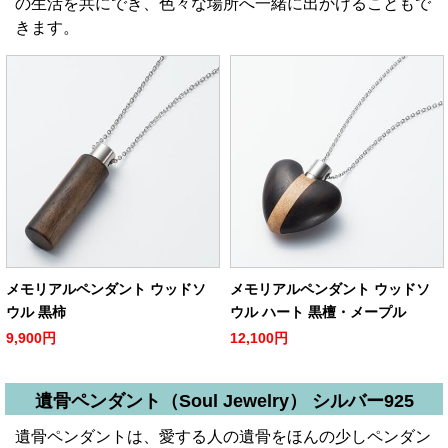
の生活を共にでき、色々な場所へ一緒に出かけることもで
きます。
メモリアルペンダント ウッドソ
メモリアルペンダント ウッドソ
ウル 黒柿
ウル ハート 黒檀・メープル
9,900円
12,100円
遺骨ペンダント（Soul Jewelry） シルバー925
遺骨ペンダントは、愛する人の遺骨をほんの少しペンダン