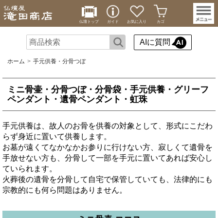
仏壇トップ
ガイド
お気に入り
カゴ
AIに質問
ホーム
手元供養・分骨つぼ
ミニ骨壷・分骨つぼ・分骨袋・手元供養・グリーフ
ペンダント・遺骨ペンダント・虹珠
手元供養は、故人のお骨を供養の対象として、形式にこだわ
らず身近に置いて供養します。
お墓が遠くてなかなかお参りに行けない方、寂しくて遺骨を
手放せない方も、分骨して一部を手元に置いてあれば安心し
ていられます。
火葬後の遺骨を分骨して自宅で保管していても、法律的にも
宗教的にも何ら問題はありません。