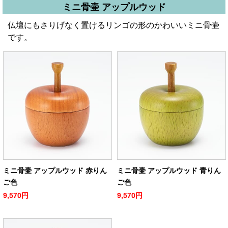
ミニ骨壷 アップルウッド
仏壇にもさりげなく置けるリンゴの形のかわいいミニ骨壷
です。
ミニ骨壷 アップルウッド 赤りん
ミニ骨壷 アップルウッド 青りん
ご色
ご色
9,570円
9,570円