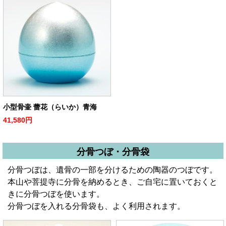
小型骨壷 蕾花（らいか）青海
41,580円
分骨つぼ・分骨袋
分骨つぼは、遺骨の一部を分けるための陶器のつぼです。
本山や菩提寺に分骨を納めるとき、ご自宅に置いておくと
きに分骨つぼを使います。
分骨つぼを入れる分骨袋も、よく利用されます。