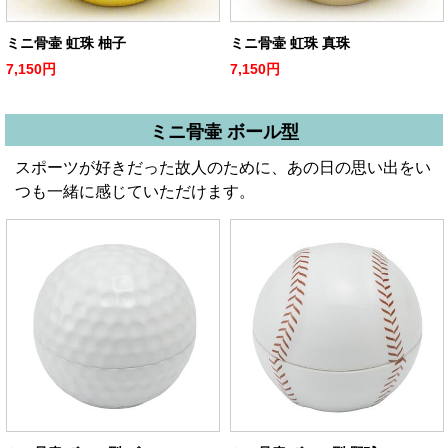
ミニ骨壷 虹珠 柚子
ミニ骨壷 虹珠 真珠
7,150円
7,150円
ミニ骨壷 ボール型
スポーツが好きだった故人のために、あの日の思い出をい
つも一緒に感じていただけます。