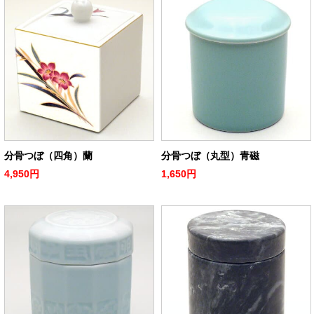
分骨つぼ（四角）蘭
分骨つぼ（丸型）青磁
4,950円
1,650円