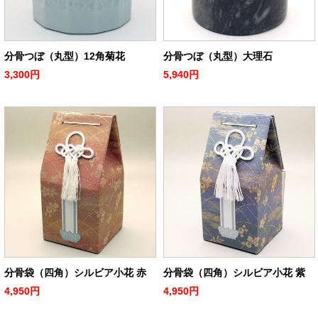
分骨つぼ（丸型）12角菊花
分骨つぼ（丸型）大理石
3,300円
5,940円
分骨袋（四角）シルビア小花 赤
分骨袋（四角）シルビア小花 紫
4,950円
4,950円