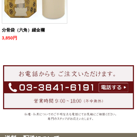
分骨袋（六角）綴金襴
3,850円