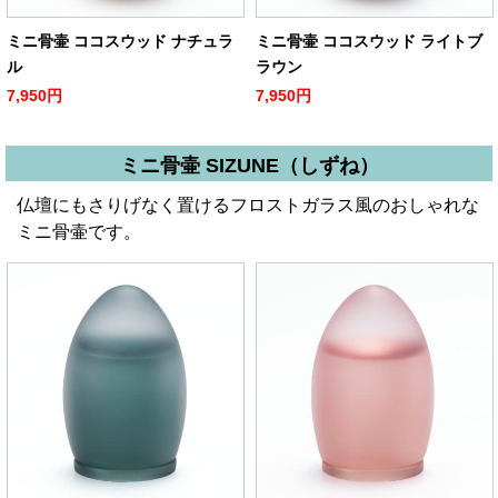
ミニ骨壷 ココスウッド ナチュラ
ミニ骨壷 ココスウッド ライトブ
ル
ラウン
7,950円
7,950円
ミニ骨壷 SIZUNE（しずね）
仏壇にもさりげなく置けるフロストガラス風のおしゃれな
ミニ骨壷です。