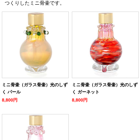
つくりしたミニ骨壷です。
ミニ骨壷（ガラス骨壷）光のしず
ミニ骨壷（ガラス骨壷）光のしず
く パール
く ガーネット
8,800円
8,800円