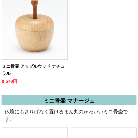
ミニ骨壷 アップルウッド ナチュ
ラル
9,570円
ミニ骨壷 マナージュ
仏壇にもさりげなく置けるまん丸のかわいいミニ骨壷で
す。