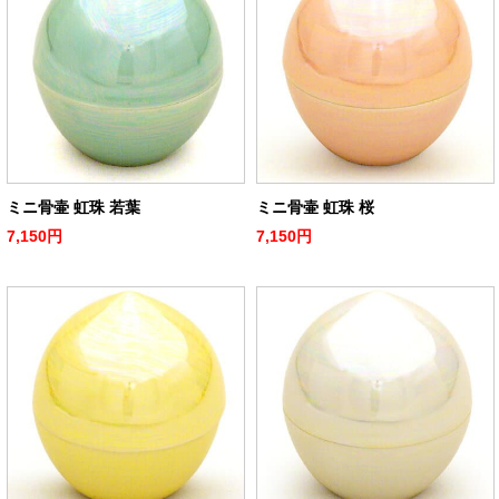
ミニ骨壷 虹珠 若葉
ミニ骨壷 虹珠 桜
7,150円
7,150円