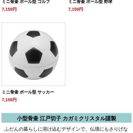
ミニ骨壷 ボール型 ゴルフ
ミニ骨壷 ボール型 野球
7,150円
7,150円
ミニ骨壷 ボール型 サッカー
7,150円
小型骨壷 江戸切子 カガミクリスタル謹製
ふだんの暮らしに溶け込むデザインで、仏壇にもさりげな