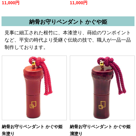
11,000円
11,000円
納骨お守りペンダント かぐや姫
見事に細工された根竹に、本漆塗り、蒔絵のワンポイント
など、平安の時代より受継ぐ伝統の技で、職人が一品一品
制作しております。
納骨お守りペンダント かぐや姫
納骨お守りペンダント かぐや姫
朱塗り
溜塗り