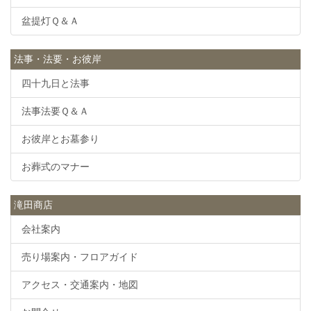
盆提灯Ｑ＆Ａ
法事・法要・お彼岸
四十九日と法事
法事法要Ｑ＆Ａ
お彼岸とお墓参り
お葬式のマナー
滝田商店
会社案内
売り場案内・フロアガイド
アクセス・交通案内・地図