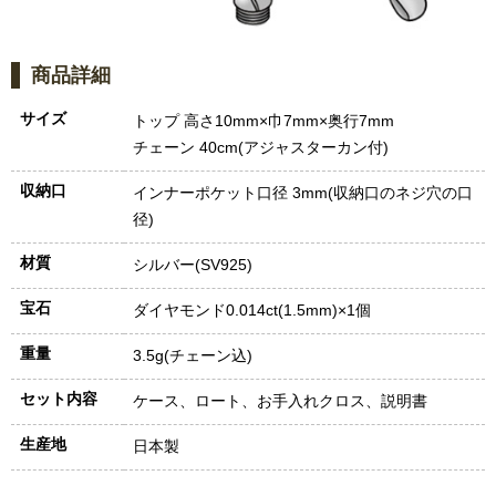
商品詳細
サイズ
トップ 高さ10mm×巾7mm×奥行7mm
チェーン 40cm(アジャスターカン付)
収納口
インナーポケット口径 3mm(収納口のネジ穴の口
径)
材質
シルバー(SV925)
宝石
ダイヤモンド0.014ct(1.5mm)×1個
重量
3.5g(チェーン込)
セット内容
ケース、ロート、お手入れクロス、説明書
生産地
日本製