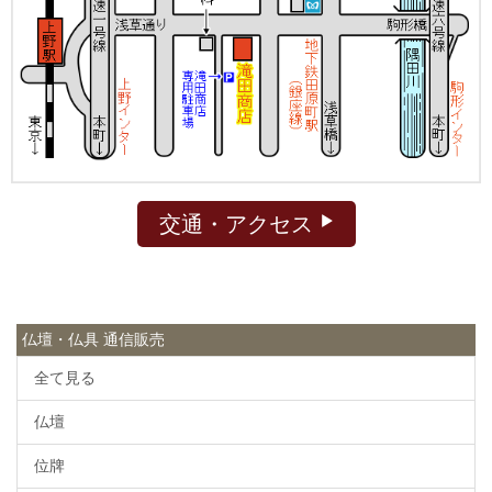
交通・アクセス
仏壇・仏具 通信販売
全て見る
仏壇
位牌