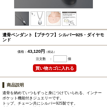
遺骨ペンダント【プチウフ】シルバー925・ダイヤモ
ンド
43,120円
価格：
（税込）
注文数 ：
個
商品説明
遺骨を納めていつもずっと身につけていられる、インナー
ポケット機能付きジュエリーです。
トップ、チェーン共にシルバー925製です。