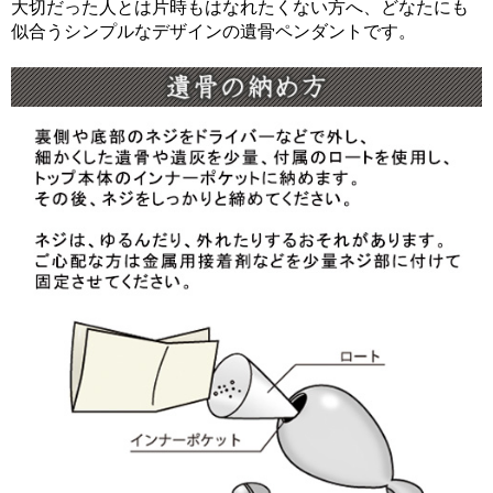
大切だった人とは片時もはなれたくない方へ、どなたにも
似合うシンプルなデザインの遺骨ペンダントです。