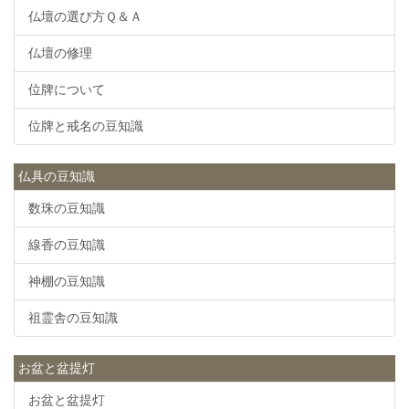
仏壇の選び方Ｑ＆Ａ
仏壇の修理
位牌について
位牌と戒名の豆知識
仏具の豆知識
数珠の豆知識
線香の豆知識
神棚の豆知識
祖霊舎の豆知識
お盆と盆提灯
お盆と盆提灯