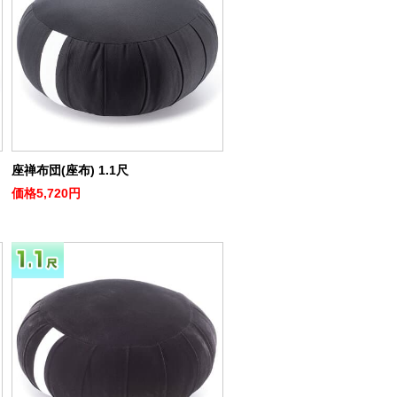
座禅布団(座布) 1.1尺
価格
5,720円