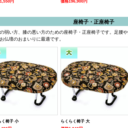
1,550円
価格
196,900円
座椅子・正座椅子
の弱い方、膝の悪い方のための座椅子・正座椅子です。足腰や
お仏壇のおまいりに最適です。
らく椅子 小
らくらく椅子 大