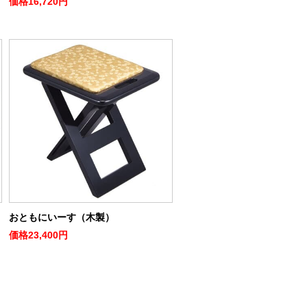
価格
16,720円
おともにいーす（木製）
価格
23,400円