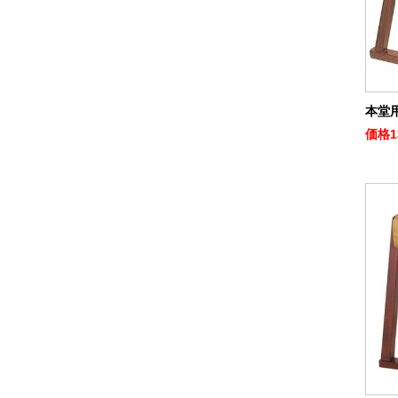
本堂用
価格
1