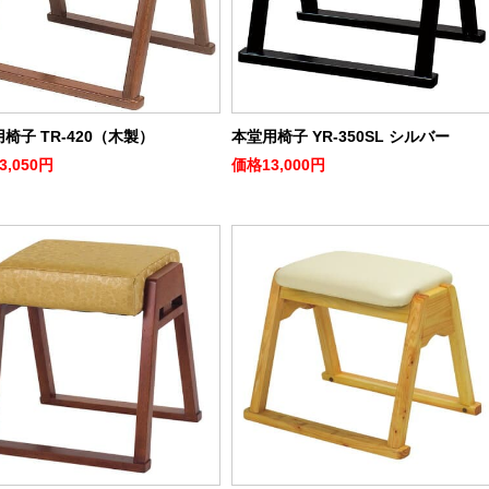
椅子 TR-420（木製）
本堂用椅子 YR-350SL シルバー
3,050円
価格
13,000円