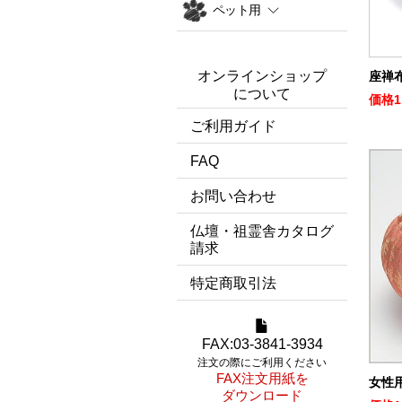
ペット用
オンラインショップ
座禅布
について
価格
1
ご利用ガイド
FAQ
お問い合わせ
仏壇・祖霊舎カタログ
請求
特定商取引法
FAX:03-3841-3934
注文の際にご利用ください
FAX注文用紙を
女性用
ダウンロード