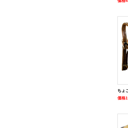
価格
4
ちょ
価格
1