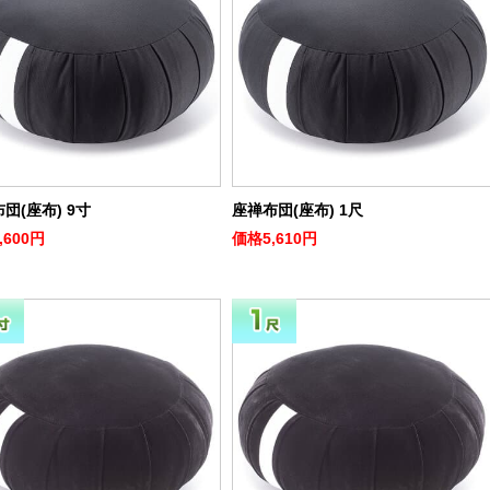
団(座布) 9寸
座禅布団(座布) 1尺
,600円
価格
5,610円