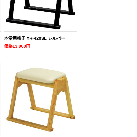
本堂用椅子 YR-420SL シルバー
価格
13,900円