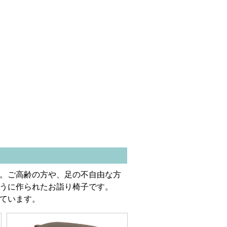
。ご高齢の方や、足の不自由な方
うに作られたお詣り椅子です。
ています。