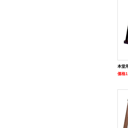
本堂用
価格
1