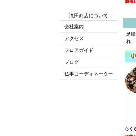
価格
1
滝田商店について
会社案内
足腰
アクセス
れ、
フロアガイド
ブログ
仏事コーディネーター
らく