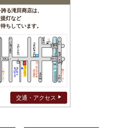
を誇る滝田商店は、
盆提灯など
お待ちしています。
交通・アクセス