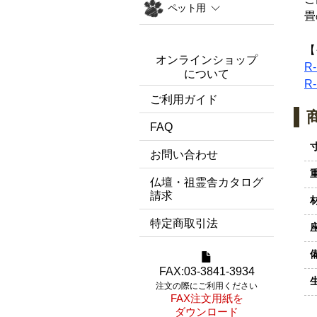
ペット用
畳
【
オンラインショップ
R
について
R
ご利用ガイド
FAQ
お問い合わせ
仏壇・祖霊舎カタログ
請求
特定商取引法
FAX:03-3841-3934
注文の際にご利用ください
FAX注文用紙を
ダウンロード