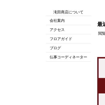
滝田商店について
会社案内
最
アクセス
閲
フロアガイド
ブログ
仏事コーディネーター