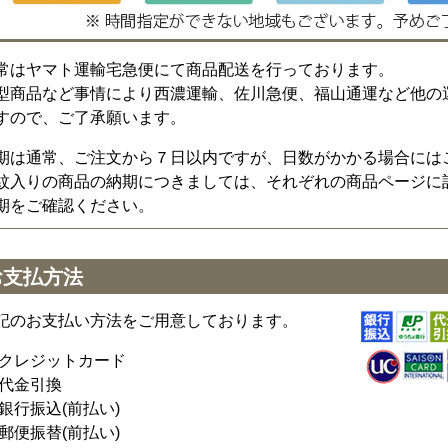
常はヤマト運輸宅急便にて商品配送を行っております。
型商品など事情により西濃運輸、佐川急便、福山通運など他の
すので、ご了承願います。
期は通常、ご注文から７日以内ですが、日数がかかる場合には
紋入りの商品の納期につきましては、それぞれの商品ページに
期をご確認ください。
お支払方法
記のお支払い方法をご用意しております。
クレジットカード
代金引換
銀行振込(前払い)
郵便振替(前払い)