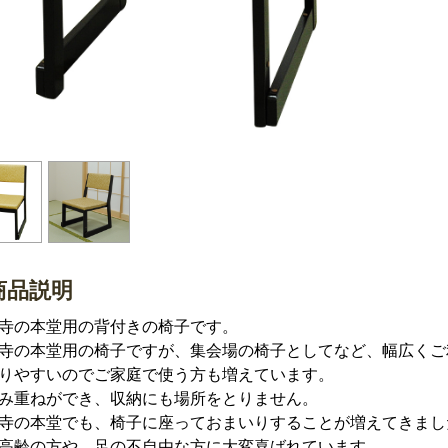
商品説明
寺の本堂用の背付きの椅子です。
寺の本堂用の椅子ですが、集会場の椅子としてなど、幅広くご
りやすいのでご家庭で使う方も増えています。
み重ねができ、収納にも場所をとりません。
寺の本堂でも、椅子に座っておまいりすることが増えてきまし
高齢の方や、足の不自由な方に大変喜ばれています。