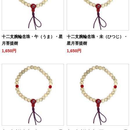
十二支腕輪念珠・午（うま）・星
十二支腕輪念珠・未（ひつじ）・
月菩提樹
星月菩提樹
1,650円
1,650円