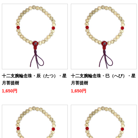
十二支腕輪念珠・辰（たつ）・星
十二支腕輪念珠・巳（へび）・星
月菩提樹
月菩提樹
1,650円
1,650円