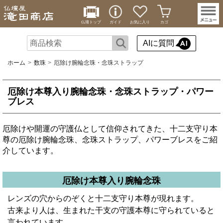
仏壇トップ
ガイド
お気に入り
カゴ
AIに質問
ホーム
数珠
厄除け腕輪念珠・念珠ストラップ
厄除け本尊入り腕輪念珠・念珠ストラップ・パワー
ブレス
厄除けや開運の守護仏として信仰されてきた、十二支守り本
尊の厄除け腕輪念珠、念珠ストラップ、パワーブレスをご紹
介しています。
厄除け本尊入り腕輪念珠
レンズの穴からのぞくと十二支守り本尊が現れます。
古来より人は、生まれた干支の守護本尊に守られていると
言われています。