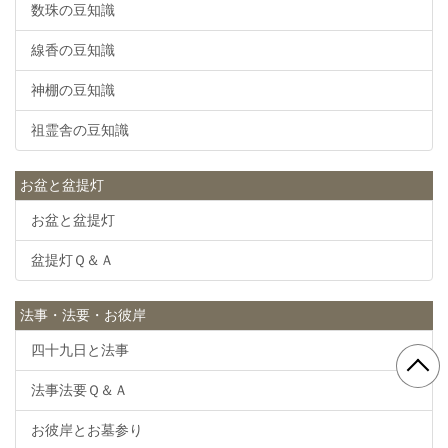
数珠の豆知識
線香の豆知識
神棚の豆知識
祖霊舎の豆知識
お盆と盆提灯
お盆と盆提灯
盆提灯Ｑ＆Ａ
法事・法要・お彼岸
四十九日と法事
法事法要Ｑ＆Ａ
お彼岸とお墓参り