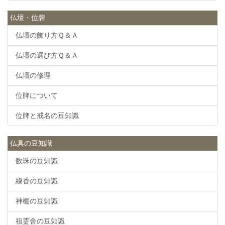
仏壇・位牌
仏壇の飾り方Ｑ＆Ａ
仏壇の選び方Ｑ＆Ａ
仏壇の修理
位牌について
位牌と戒名の豆知識
仏具の豆知識
数珠の豆知識
線香の豆知識
神棚の豆知識
祖霊舎の豆知識