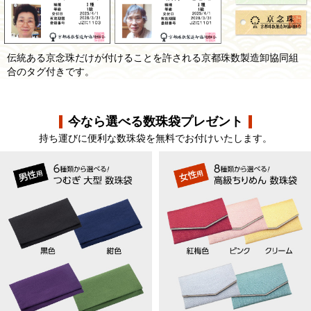
伝統ある京念珠だけが付けることを許される京都珠数製造卸協同組
合のタグ付きです。
今なら選べる数珠袋プレゼント
持ち運びに便利な数珠袋を無料でお付けいたします。