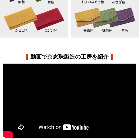
動画で京念珠製造の工房を紹介