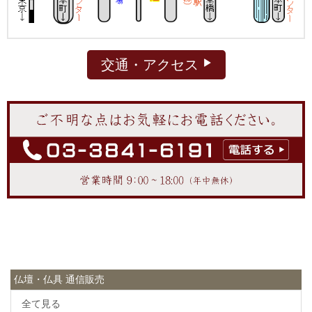
交通・アクセス
仏壇・仏具 通信販売
全て見る