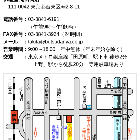
〒111-0042
東京都台東区寿2-8-11
電話番号：
03-3841-6191
（午前9時～午後6時）
FAX番号：
03-3841-3934（24時間）
メール ：
takita@butsudanya.co.jp
営業時間：
9:00～18:00
年中無休（年末年始を除く）
交通 ：
東京メトロ銀座線「田原町」駅下車 徒歩2分
「上野」駅から徒歩20分 専用駐車場あり