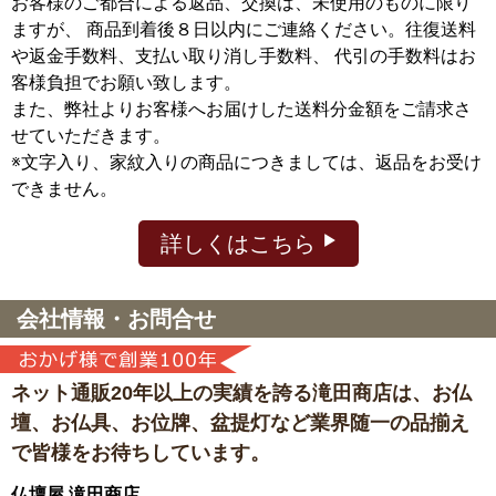
お客様のご都合による返品、交換は、未使用のものに限り
ますが、
商品到着後８日以内にご連絡ください。往復送料
や返金手数料、支払い取り消し手数料、 代引の手数料はお
客様負担でお願い致します。
また、弊社よりお客様へお届けした送料分金額をご請求さ
せていただきます。
※文字入り、家紋入りの商品につきましては、返品をお受け
できません。
詳しくはこちら
会社情報・お問合せ
ネット通販20年以上の実績を誇る滝田商店は、
お仏
壇、お仏具、お位牌、盆提灯など
業界随一の品揃え
で皆様をお待ちしています。
仏壇屋 滝田商店