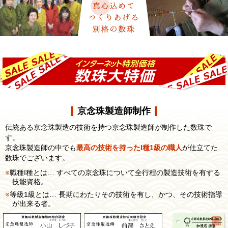
京念珠製造師制作
伝統ある京念珠製造の技術を持つ京念珠製造師が制作した数珠で
す。
京念珠製造師の中でも
最高の技術を持ったI種1級の職人
が仕立てた
数珠でございます。
職種I種とは… すべての京念珠について全行程の製造技術を有する
技能資格。
等級1級とは… 長期にわたりその技術を有し、かつ、その技術指導
が出来る者。