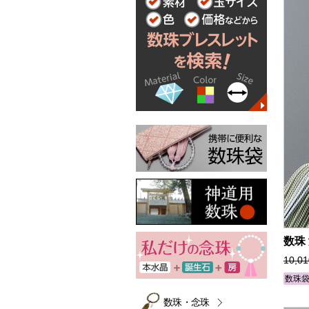
数珠
10,0
数珠
数珠・念珠