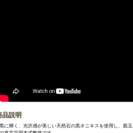
商品説明
黒に輝く、光沢感が美しい天然石の黒オニキスを使用し、親玉
の真言宗用本式数珠です。