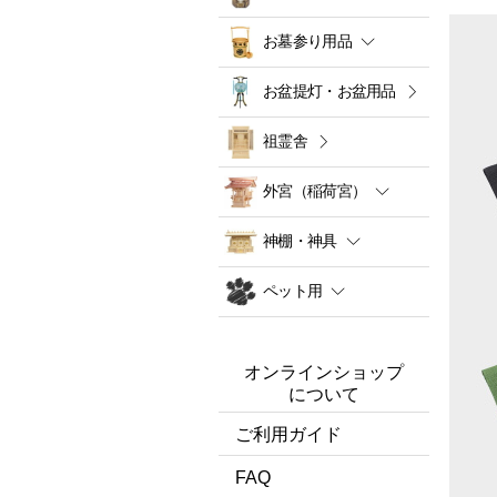
お墓参り用品
お盆提灯・お盆用品
祖霊舎
外宮（稲荷宮）
神棚・神具
ペット用
オンラインショップ
について
ご利用ガイド
FAQ