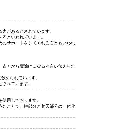
る力があるとされています。
あるといわれています。
めのサポートをしてくれる石ともいわれ
、古くから魔除けになると言い伝えられ
に数えられています。
とされています。
を使用しております。
込むことで、軸部分と梵天部分の一体化