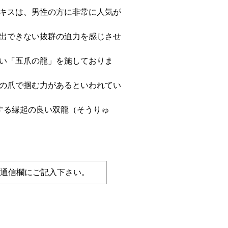
キスは、男性の方に非常に人気が
出できない抜群の迫力を感じさせ
い「五爪の龍」を施しておりま
の爪で掴む力があるといわれてい
する縁起の良い双龍（そうりゅ
の通信欄にご記入下さい。