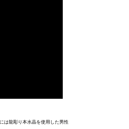
には龍彫り本水晶を使用した男性