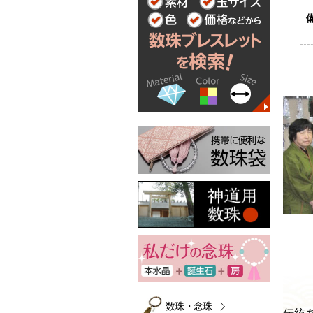
数珠・念珠