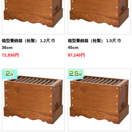
箱型賽銭箱（栓製） 1.2尺 巾
箱型賽銭箱（栓製） 1.5尺 巾
36cm
45cm
72,930円
97,240円