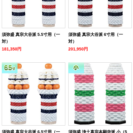
須弥盛 真宗大谷派 5.5寸用（一
須弥盛 真宗大谷派 6寸用（一
対）
対）
181,350円
201,950円
須弥盛 真宗大谷派 6.5寸用（一
須弥盛 浄土真宗本願寺派 小（5