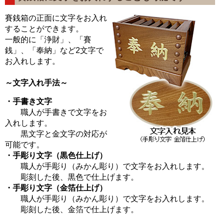
賽銭箱の正面に文字をお入れ
することができます。
一般的に「浄財」、「賽
銭」、「奉納」など2文字で
お入れします。
～文字入れ手法～
・手書き文字
職人が手書きで文字をお
入れします。
黒文字と金文字の対応が
可能です。
・手彫り文字（黒色仕上げ）
職人が手彫り（みかん彫り）で文字をお入れします。
彫刻した後、黒色で仕上げます。
・手彫り文字（金箔仕上げ）
職人が手彫り（みかん彫り）で文字をお入れします。
彫刻した後、金箔で仕上げます。