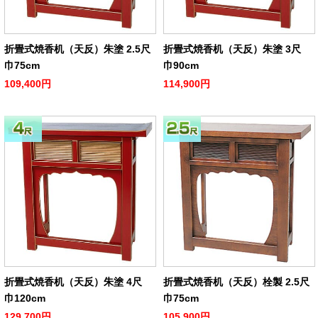
折畳式焼香机（天反）朱塗 2.5尺
折畳式焼香机（天反）朱塗 3尺
巾75cm
巾90cm
109,400円
114,900円
折畳式焼香机（天反）朱塗 4尺
折畳式焼香机（天反）栓製 2.5尺
巾120cm
巾75cm
129,700円
105,900円