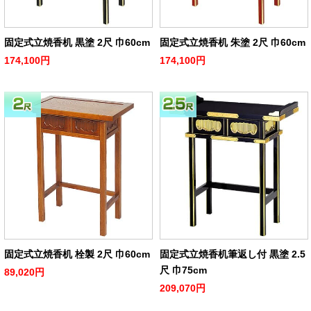
固定式立焼香机 黒塗 2尺 巾60cm
固定式立焼香机 朱塗 2尺 巾60cm
174,100円
174,100円
固定式立焼香机 栓製 2尺 巾60cm
固定式立焼香机筆返し付 黒塗 2.5
尺 巾75cm
89,020円
209,070円