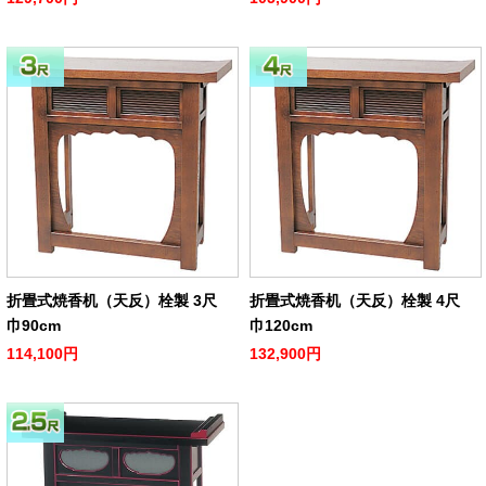
折畳式焼香机（天反）栓製 3尺
折畳式焼香机（天反）栓製 4尺
巾90cm
巾120cm
114,100円
132,900円