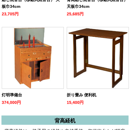
板巾34cm
天板巾34cm
23,705円
25,685円
灯明準備台
折り畳み 便利机
374,000円
15,400円
背高経机