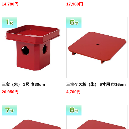
14,780円
17,960円
三宝（朱） 1尺 巾30cm
三宝ゲス板（朱） 6寸用 巾16cm
20,950円
4,700円