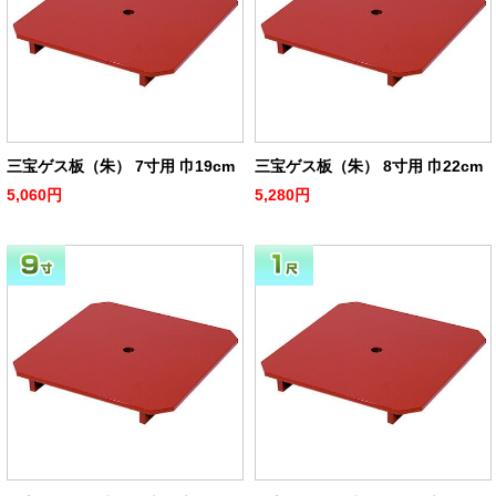
三宝ゲス板（朱） 7寸用 巾19cm
三宝ゲス板（朱） 8寸用 巾22cm
5,060円
5,280円