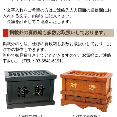
＊文字入れをご希望の方はご連絡先入力画面の通信欄にお
入れする文字、内容をご記入下さい。
金額を訂正してご連絡いたします。
掲載外の賽銭箱も多数お取扱いしております。
掲載外の寸法、仕様の賽銭箱も多数お取扱いしており、別
注での製作もできます。
無料で御見積りさせていただきますので、お気軽にご連絡
下さい。（TEL：03-3841-6191）
＊風雨に強い！
＊迫力の存在感！