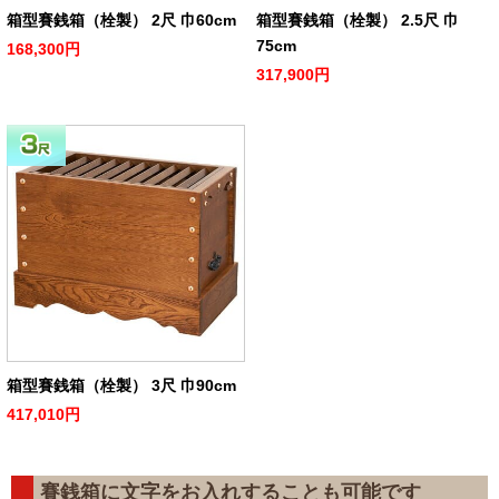
箱型賽銭箱（栓製） 2尺 巾60cm
箱型賽銭箱（栓製） 2.5尺 巾
75cm
168,300円
317,900円
箱型賽銭箱（栓製） 3尺 巾90cm
417,010円
賽銭箱に文字をお入れすることも可能です