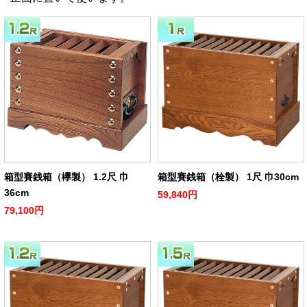
箱型賽銭箱（欅製） 1.2尺 巾
箱型賽銭箱（栓製） 1尺 巾30cm
36cm
59,840円
79,100円