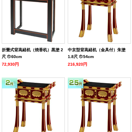
折畳式背高経机（焼香机）黒塗 2
中京型背高経机（金具付）朱塗
尺 巾60cm
1.8尺 巾54cm
72,930円
216,920円