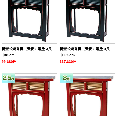
折畳式焼香机（天反）黒塗 3尺
折畳式焼香机（天反）黒塗 4尺
巾90cm
巾120cm
99,680円
117,630円