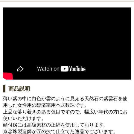
商品説明
薄い紫の中に白色が雲のように見える天然石の紫雲石を使
用した女性用の臨済宗用本式数珠です。
上品な落ち着きのある色目ですので、幅広い年代の方にお
使いいただけます。
頭付房には高級素材の正絹を使用しております。
京念珠製造師が匠の技で仕立てた逸品でございます。