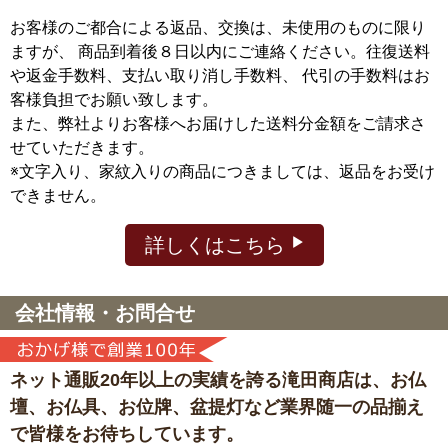
お客様のご都合による返品、交換は、未使用のものに限り
ますが、
商品到着後８日以内にご連絡ください。往復送料
や返金手数料、支払い取り消し手数料、 代引の手数料はお
客様負担でお願い致します。
また、弊社よりお客様へお届けした送料分金額をご請求さ
せていただきます。
※文字入り、家紋入りの商品につきましては、返品をお受け
できません。
詳しくはこちら
会社情報・お問合せ
ネット通販20年以上の実績を誇る滝田商店は、
お仏
壇、お仏具、お位牌、盆提灯など
業界随一の品揃え
で皆様をお待ちしています。