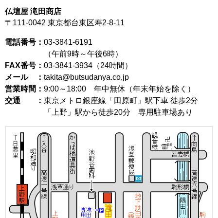
仏壇屋 滝田商店
〒111-0042
東京都台東区寿2-8-11
電話番号：
03-3841-6191
（午前9時～午後6時）
FAX番号：
03-3841-3934（24時間）
メール ：
takita@butsudanya.co.jp
営業時間：
9:00～18:00
年中無休（年末年始を除く）
交通 ：
東京メトロ銀座線「田原町」駅下車 徒歩2分
「上野」駅から徒歩20分 専用駐車場あり