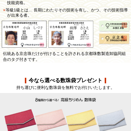
技能資格。
等級1級とは… 長期にわたりその技術を有し、かつ、その技術指導
が出来る者。
伝統ある京念珠だけが付けることを許される京都珠数製造卸協同組
合のタグ付きです。
今なら選べる数珠袋プレゼント
持ち運びに便利な数珠袋を無料でお付けいたします。