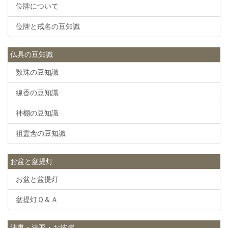
位牌について
位牌と戒名の豆知識
仏具の豆知識
数珠の豆知識
線香の豆知識
神棚の豆知識
祖霊舎の豆知識
お盆と盆提灯
お盆と盆提灯
盆提灯Ｑ＆Ａ
法事・法要・お彼岸