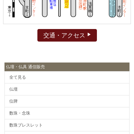
交通・アクセス
仏壇・仏具 通信販売
全て見る
仏壇
位牌
数珠・念珠
数珠ブレスレット