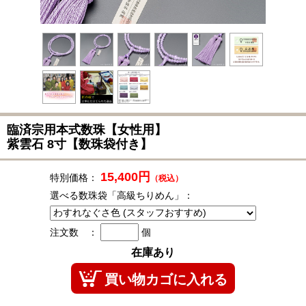
臨済宗用本式数珠
【女性用】
紫雲石 8寸【数珠袋付き】
15,400円
特別価格：
（税込）
選べる数珠袋「高級ちりめん」：
注文数 ：
個
在庫あり