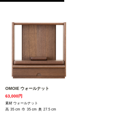
OMOIE ウォールナット
63,000円
素材 ウォールナット
高
35
cm
巾
35
cm
奥
27.5
cm