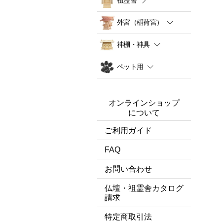
外宮（稲荷宮）
神棚・神具
ペット用
オンラインショップ
について
ご利用ガイド
FAQ
お問い合わせ
仏壇・祖霊舎カタログ
請求
特定商取引法