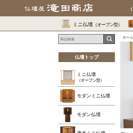
ミニ仏壇
（オープン型）
ホー
仏壇トップ
ミニ仏壇
（オープン型）
モダンミニ仏壇
モダン仏壇