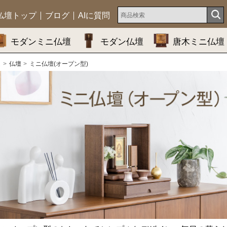
仏壇トップ
ブログ
AIに質問
モダンミニ仏壇
モダン仏壇
唐木ミニ仏壇
ム
仏壇
ミニ仏壇(オープン型)