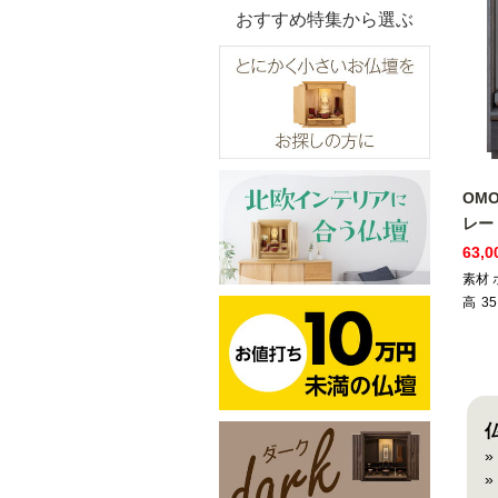
おすすめ特集から選ぶ
OM
レー
63,
素材
高
35
»
»