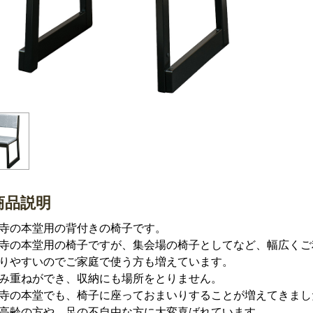
商品説明
寺の本堂用の背付きの椅子です。
寺の本堂用の椅子ですが、集会場の椅子としてなど、幅広くご
りやすいのでご家庭で使う方も増えています。
み重ねができ、収納にも場所をとりません。
寺の本堂でも、椅子に座っておまいりすることが増えてきまし
高齢の方や、足の不自由な方に大変喜ばれています。