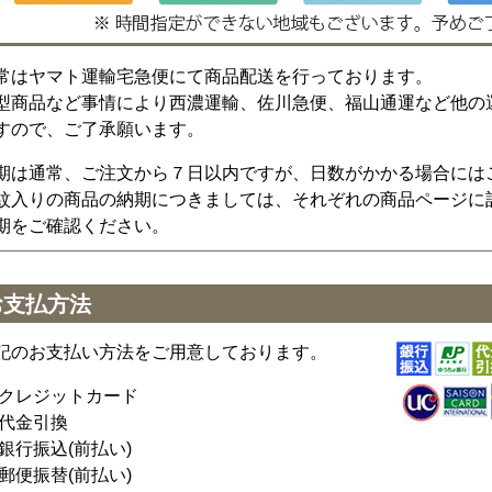
常はヤマト運輸宅急便にて商品配送を行っております。
型商品など事情により西濃運輸、佐川急便、福山通運など他の
すので、ご了承願います。
期は通常、ご注文から７日以内ですが、日数がかかる場合には
紋入りの商品の納期につきましては、それぞれの商品ページに
期をご確認ください。
お支払方法
記のお支払い方法をご用意しております。
クレジットカード
代金引換
銀行振込(前払い)
郵便振替(前払い)