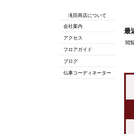
滝田商店について
会社案内
最
アクセス
閲
フロアガイド
ブログ
仏事コーディネーター