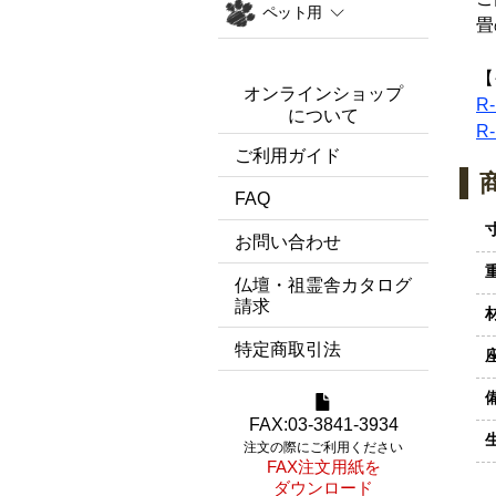
ペット用
畳
【
オンラインショップ
R
について
R
ご利用ガイド
FAQ
お問い合わせ
仏壇・祖霊舎カタログ
請求
特定商取引法
FAX:03-3841-3934
注文の際にご利用ください
FAX注文用紙を
ダウンロード