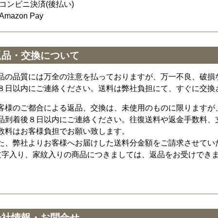
コンビニ決済(後払い)
Amazon Pay
返品・交換について
品の品質には万全の注意を払っておりますが、万一不良、破損
８日以内にご連絡ください。送料は弊社負担にて、すぐに交換
客様のご都合による返品、交換は、未使用のものに限りますが
品到着後８日以内にご連絡ください。往復送料や返金手数料、
数料はお客様負担でお願い致します。
た、弊社よりお客様へお届けした送料分金額をご請求させてい
文字入り、家紋入りの商品につきましては、返品をお受けでき
会社情報・お問合せ