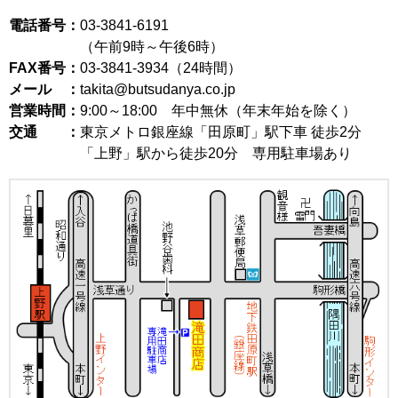
電話番号：
03-3841-6191
（午前9時～午後6時）
FAX番号：
03-3841-3934（24時間）
メール ：
takita@butsudanya.co.jp
営業時間：
9:00～18:00
年中無休（年末年始を除く）
交通 ：
東京メトロ銀座線「田原町」駅下車 徒歩2分
「上野」駅から徒歩20分 専用駐車場あり