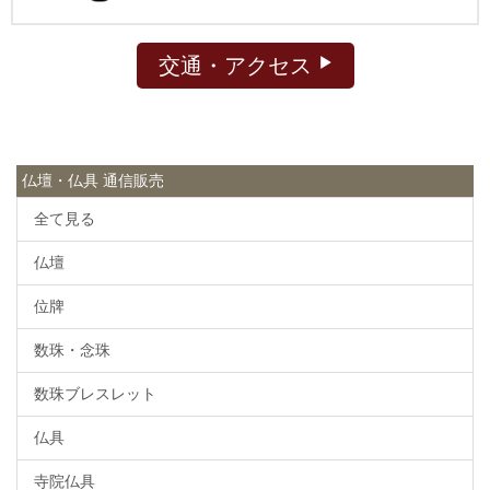
交通・アクセス
仏壇・仏具 通信販売
全て見る
仏壇
位牌
数珠・念珠
数珠ブレスレット
仏具
寺院仏具