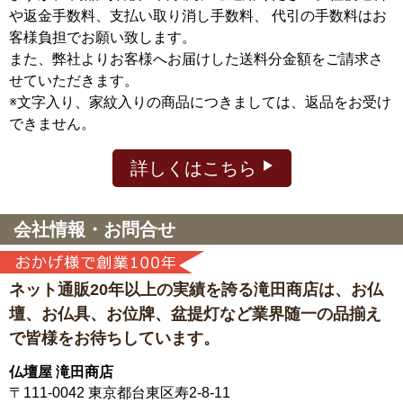
や返金手数料、支払い取り消し手数料、 代引の手数料はお
客様負担でお願い致します。
また、弊社よりお客様へお届けした送料分金額をご請求さ
せていただきます。
※文字入り、家紋入りの商品につきましては、返品をお受け
できません。
詳しくはこちら
会社情報・お問合せ
ネット通販20年以上の実績を誇る滝田商店は、
お仏
壇、お仏具、お位牌、盆提灯など
業界随一の品揃え
で皆様をお待ちしています。
仏壇屋 滝田商店
〒111-0042
東京都台東区寿2-8-11