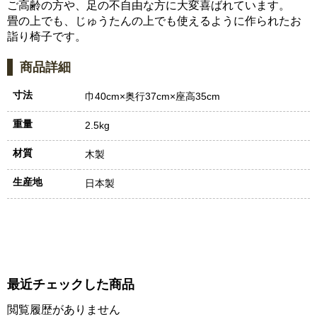
ご高齢の方や、足の不自由な方に大変喜ばれています。
畳の上でも、じゅうたんの上でも使えるように作られたお
詣り椅子です。
商品詳細
寸法
巾40cm×奥行37cm×座高35cm
重量
2.5kg
材質
木製
生産地
日本製
最近チェックした商品
閲覧履歴がありません