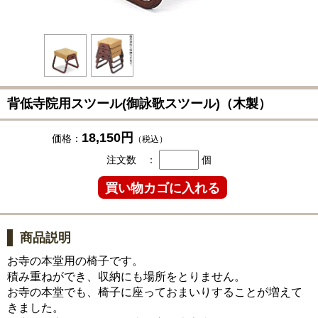
背低寺院用スツール(御詠歌スツール)（木製）
18,150円
価格：
（税込）
注文数 ：
個
商品説明
お寺の本堂用の椅子です。
積み重ねができ、収納にも場所をとりません。
お寺の本堂でも、椅子に座っておまいりすることが増えて
きました。