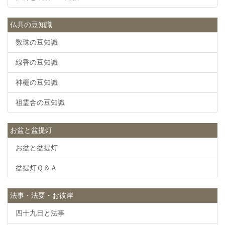
仏具の豆知識
数珠の豆知識
線香の豆知識
神棚の豆知識
祖霊舎の豆知識
お盆と盆提灯
お盆と盆提灯
盆提灯Ｑ＆Ａ
法事・法要・お彼岸
四十九日と法事