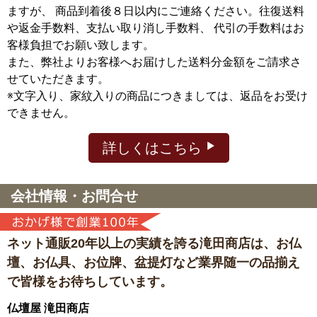
ますが、
商品到着後８日以内にご連絡ください。往復送料
や返金手数料、支払い取り消し手数料、 代引の手数料はお
客様負担でお願い致します。
また、弊社よりお客様へお届けした送料分金額をご請求さ
せていただきます。
※文字入り、家紋入りの商品につきましては、返品をお受け
できません。
詳しくはこちら
会社情報・お問合せ
ネット通販20年以上の実績を誇る滝田商店は、
お仏
壇、お仏具、お位牌、盆提灯など
業界随一の品揃え
で皆様をお待ちしています。
仏壇屋 滝田商店