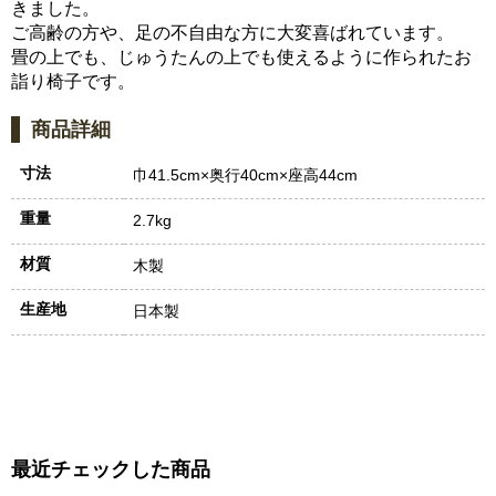
きました。
ご高齢の方や、足の不自由な方に大変喜ばれています。
畳の上でも、じゅうたんの上でも使えるように作られたお
詣り椅子です。
商品詳細
寸法
巾41.5cm×奥行40cm×座高44cm
重量
2.7kg
材質
木製
生産地
日本製
最近チェックした商品