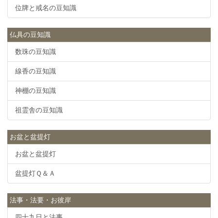
位牌と戒名の豆知識
仏具の豆知識
数珠の豆知識
線香の豆知識
神棚の豆知識
祖霊舎の豆知識
お盆と盆提灯
お盆と盆提灯
盆提灯Ｑ＆Ａ
法事・法要・お彼岸
四十九日と法事