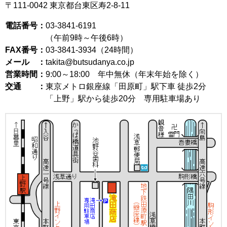
〒111-0042
東京都台東区寿2-8-11
電話番号：
03-3841-6191
（午前9時～午後6時）
FAX番号：
03-3841-3934（24時間）
メール ：
takita@butsudanya.co.jp
営業時間：
9:00～18:00
年中無休（年末年始を除く）
交通 ：
東京メトロ銀座線「田原町」駅下車 徒歩2分
「上野」駅から徒歩20分 専用駐車場あり