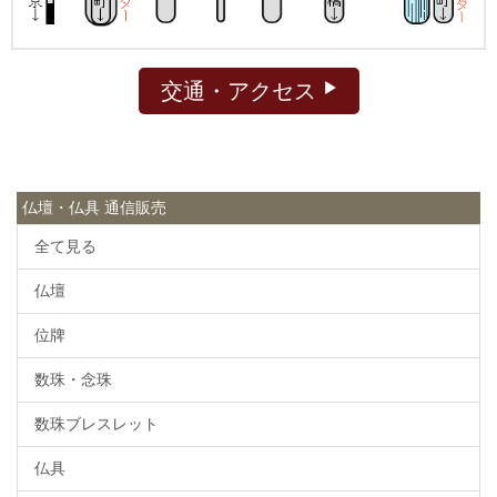
交通・アクセス
仏壇・仏具 通信販売
全て見る
仏壇
位牌
数珠・念珠
数珠ブレスレット
仏具