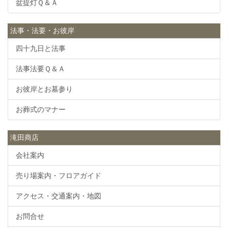
盆提灯Ｑ＆Ａ
法事・法要・お彼岸
四十九日と法事
法事法要Ｑ＆Ａ
お彼岸とお墓参り
お葬式のマナー
滝田商店
会社案内
売り場案内・フロアガイド
アクセス・交通案内・地図
お問合せ