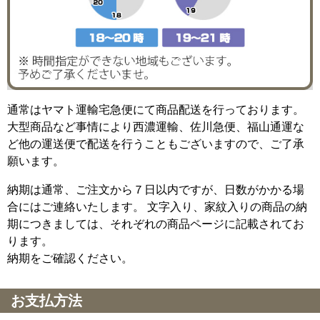
通常はヤマト運輸宅急便にて商品配送を行っております。
大型商品など事情により西濃運輸、佐川急便、福山通運な
ど他の運送便で配送を行うこともございますので、ご了承
願います。
納期は通常、ご注文から７日以内ですが、日数がかかる場
合にはご連絡いたします。 文字入り、家紋入りの商品の納
期につきましては、それぞれの商品ページに記載されてお
ります。
納期をご確認ください。
お支払方法