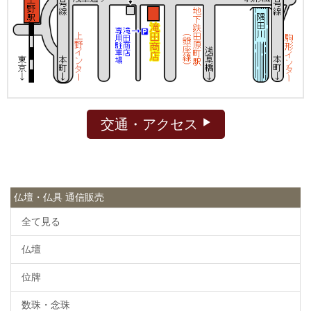
交通・アクセス
仏壇・仏具 通信販売
全て見る
仏壇
位牌
数珠・念珠