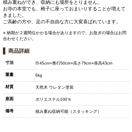
積み重ねができ、収納にも場所をとりません。
お寺の本堂でも、椅子に座っておまいりすることが増えて
きました。
ご高齢の方や、足の不自由な方に大変喜ばれています。
※ 納期が２週間位かかる場合がありますので、お急ぎの場合はお問
合わせください。
商品詳細
寸法
巾45cm×奥行50cm×高さ79cm×座高43cm
重量
6kg
材質
天然木 ウレタン塗装
座面
ポリエステル100％
備考
積み重ね収納可能（スタッキング）