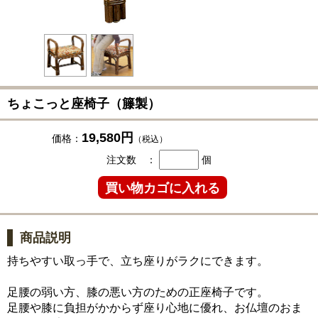
ちょこっと座椅子（籐製）
19,580円
価格：
（税込）
注文数 ：
個
商品説明
持ちやすい取っ手で、立ち座りがラクにできます。
足腰の弱い方、膝の悪い方のための正座椅子です。
足腰や膝に負担がかからず座り心地に優れ、お仏壇のおま