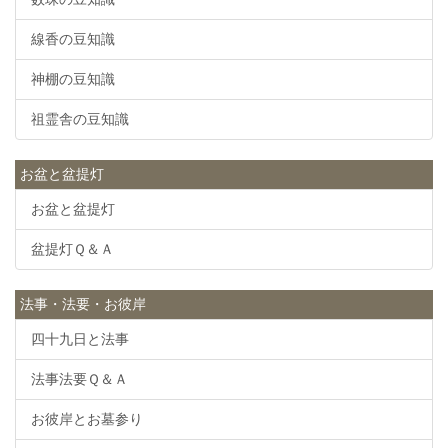
線香の豆知識
神棚の豆知識
祖霊舎の豆知識
お盆と盆提灯
お盆と盆提灯
盆提灯Ｑ＆Ａ
法事・法要・お彼岸
四十九日と法事
法事法要Ｑ＆Ａ
お彼岸とお墓参り