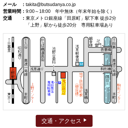
メール ：
takita@butsudanya.co.jp
営業時間：
9:00～18:00
年中無休（年末年始を除く）
交通 ：
東京メトロ銀座線「田原町」駅下車 徒歩2分
「上野」駅から徒歩20分 専用駐車場あり
交通・アクセス