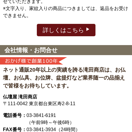
せていただきます。
※文字入り、家紋入りの商品につきましては、返品をお受け
できません。
詳しくはこちら
会社情報・お問合せ
ネット通販20年以上の実績を誇る滝田商店は、
お仏
壇、お仏具、お位牌、盆提灯など
業界随一の品揃え
で皆様をお待ちしています。
仏壇屋 滝田商店
〒111-0042
東京都台東区寿2-8-11
電話番号：
03-3841-6191
（午前9時～午後6時）
FAX番号：
03-3841-3934（24時間）