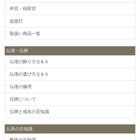
外宮・稲荷宮
盆提灯
取扱い商品一覧
仏壇・位牌
仏壇の飾り方Ｑ＆Ａ
仏壇の選び方Ｑ＆Ａ
仏壇の修理
位牌について
位牌と戒名の豆知識
仏具の豆知識
数珠の豆知識