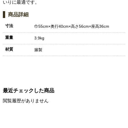
いりに最適です。
商品詳細
寸法
巾55cm×奥行40cm×高さ56cm×座高36cm
重量
3.9kg
材質
籐製
最近チェックした商品
閲覧履歴がありません