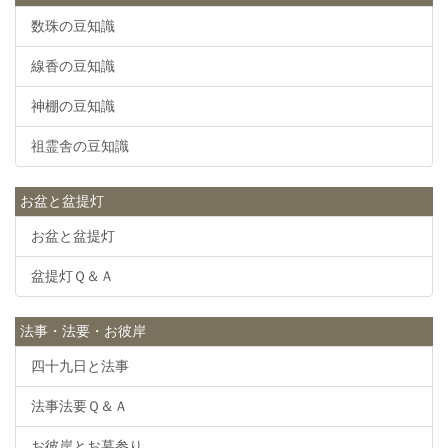
数珠の豆知識
線香の豆知識
神棚の豆知識
祖霊舎の豆知識
お盆と盆提灯
お盆と盆提灯
盆提灯Ｑ＆Ａ
法事・法要・お彼岸
四十九日と法事
法事法要Ｑ＆Ａ
お彼岸とお墓参り