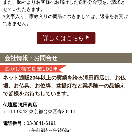
また、弊社よりお客様へお届けした送料分金額をご請求さ
せていただきます。
※文字入り、家紋入りの商品につきましては、返品をお受け
できません。
詳しくはこちら
会社情報・お問合せ
ネット通販20年以上の実績を誇る滝田商店は、
お仏
壇、お仏具、お位牌、盆提灯など
業界随一の品揃え
で皆様をお待ちしています。
仏壇屋 滝田商店
〒111-0042
東京都台東区寿2-8-11
電話番号：
03-3841-6191
（午前9時～午後6時）