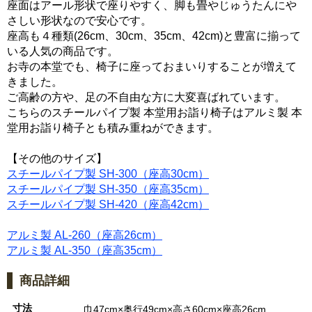
座面はアール形状で座りやすく、脚も畳やじゅうたんにや
さしい形状なので安心です。
座高も４種類(26cm、30cm、35cm、42cm)と豊富に揃って
いる人気の商品です。
お寺の本堂でも、椅子に座っておまいりすることが増えて
きました。
ご高齢の方や、足の不自由な方に大変喜ばれています。
こちらのスチールパイプ製 本堂用お詣り椅子はアルミ製 本
堂用お詣り椅子とも積み重ねができます。
【その他のサイズ】
スチールパイプ製 SH-300（座高30cm）
スチールパイプ製 SH-350（座高35cm）
スチールパイプ製 SH-420（座高42cm）
アルミ製 AL-260（座高26cm）
アルミ製 AL-350（座高35cm）
商品詳細
寸法
巾47cm×奥行49cm×高さ60cm×座高26cm