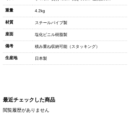
重量
4.2kg
材質
スチールパイプ製
座面
塩化ビニル樹脂製
備考
積み重ね収納可能（スタッキング）
生産地
日本製
最近チェックした商品
閲覧履歴がありません