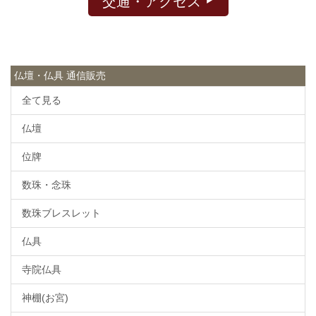
交通・アクセス
仏壇・仏具 通信販売
全て見る
仏壇
位牌
数珠・念珠
数珠ブレスレット
仏具
寺院仏具
神棚(お宮)