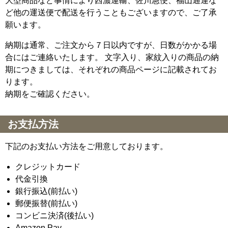
大型商品など事情により西濃運輸、佐川急便、福山通運な
ど他の運送便で配送を行うこともございますので、ご了承
願います。
納期は通常、ご注文から７日以内ですが、日数がかかる場
合にはご連絡いたします。 文字入り、家紋入りの商品の納
期につきましては、それぞれの商品ページに記載されてお
ります。
納期をご確認ください。
お支払方法
下記のお支払い方法をご用意しております。
クレジットカード
代金引換
銀行振込(前払い)
郵便振替(前払い)
コンビニ決済(後払い)
Amazon Pay