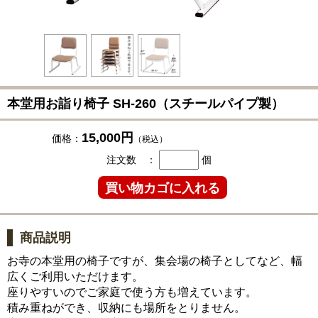
本堂用お詣り椅子 SH-260（スチールパイプ製）
15,000円
価格：
（税込）
注文数 ：
個
商品説明
お寺の本堂用の椅子ですが、集会場の椅子としてなど、幅
広くご利用いただけます。
座りやすいのでご家庭で使う方も増えています。
積み重ねができ、収納にも場所をとりません。