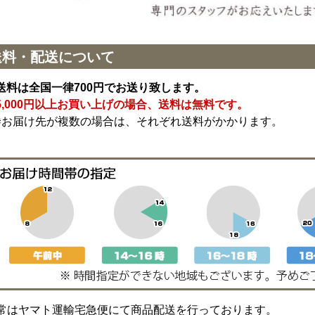
送料・配送について
送料は全国一律700円でお送り致します。
5,000円以上お買い上げの場合、送料は無料です。
※お届け先が複数の場合は、それぞれ送料がかかります。
常はヤマト運輸宅急便にて商品配送を行っております。