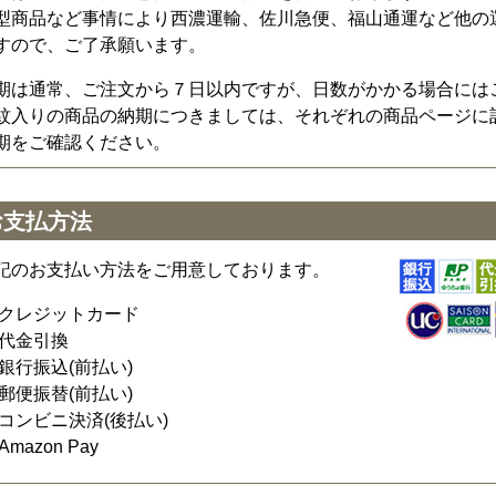
型商品など事情により西濃運輸、佐川急便、福山通運など他の
すので、ご了承願います。
期は通常、ご注文から７日以内ですが、日数がかかる場合には
紋入りの商品の納期につきましては、それぞれの商品ページに
期をご確認ください。
お支払方法
記のお支払い方法をご用意しております。
クレジットカード
代金引換
銀行振込(前払い)
郵便振替(前払い)
コンビニ決済(後払い)
Amazon Pay