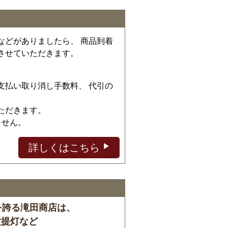
などがありましたら、 商品到着
させていただきます。
、
支払い取り消し手数料、 代引の
ただきます。
ません。
詳しくはこちら
を誇る滝田商店は、
盆提灯など