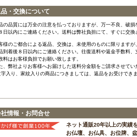
返品・交換について
品の品質には万全の注意を払っておりますが、万一不良、破損
８日以内にご連絡ください。送料は弊社負担にて、すぐに交換
客様のご都合による返品、交換は、未使用のものに限りますが
品到着後８日以内にご連絡ください。往復送料や返金手数料、
数料はお客様負担でお願い致します。
た、弊社よりお客様へお届けした送料分金額をご請求させてい
文字入り、家紋入りの商品につきましては、返品をお受けでき
会社情報・お問合せ
ネット通販20年以上の実績
お仏壇、お仏具、お位牌、