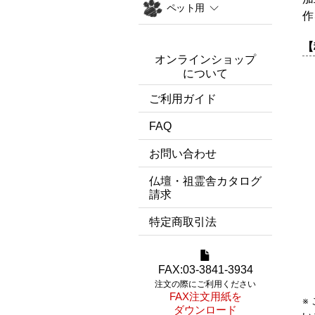
ペット用
作
【
オンラインショップ
について
ご利用ガイド
FAQ
お問い合わせ
仏壇・祖霊舎カタログ
請求
特定商取引法
FAX:03-3841-3934
注文の際にご利用ください
FAX注文用紙を
※
ダウンロード