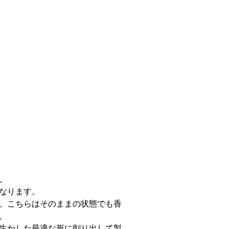
。
なります。
、こちらはそのままの状態でも香
。
生かした最適な形に削り出して製