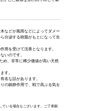
香木などが風雨などによってダメー
から分泌する樹脂がもとになって生
の作用を受けて沈香となります。
らないのです。
いため、非常に稀少価値が高い天然
ります。
う有名な話があります。
香りの鎮静作用で、戦で高ぶる気を
。
している場合もございます。ご了承願