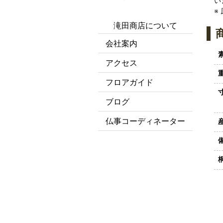
い
※
滝田商店について
会社案内
アクセス
フロアガイド
ブログ
仏事コーディネーター