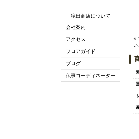
滝田商店について
会社案内
※
アクセス
い
フロアガイド
ブログ
仏事コーディネーター