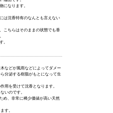
物になります。
には沈香特有のなんとも言えない
、こちらはそのままの状態でも香
。
す。
香木などが風雨などによってダメー
から分泌する樹脂がもとになって生
の作用を受けて沈香となります。
らないのです。
いため、非常に稀少価値が高い天然
ります。