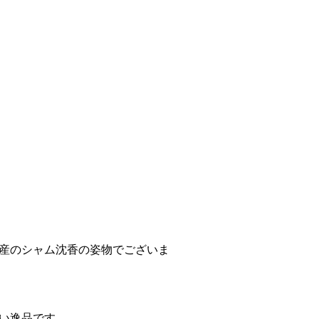
産のシャム沈香の姿物でございま
い逸品です。