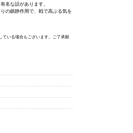
う有名な話があります。
香りの鎮静作用で、戦で高ぶる気を
。
している場合もございます。ご了承願