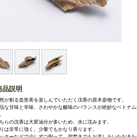
商品説明
然が創る造形美を楽しんでいただく沈香の原木姿物です。
品な甘味と辛味、さわやかな酸味のバランスが絶妙なベトナム
。
ちらの沈香は大変油分が多いため、水に沈みます。
りは非常に強く、少量でもかなり香ります。
ッターなどで少しずつ削って、空焚きでもお楽しみいただきた