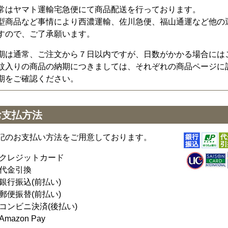
常はヤマト運輸宅急便にて商品配送を行っております。
型商品など事情により西濃運輸、佐川急便、福山通運など他の
すので、ご了承願います。
期は通常、ご注文から７日以内ですが、日数がかかる場合には
紋入りの商品の納期につきましては、それぞれの商品ページに
期をご確認ください。
お支払方法
記のお支払い方法をご用意しております。
クレジットカード
代金引換
銀行振込(前払い)
郵便振替(前払い)
コンビニ決済(後払い)
Amazon Pay