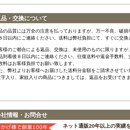
返品・交換について
品の品質には万全の注意を払っておりますが、万一不良、破損
８日以内にご連絡ください。送料は弊社負担にて、すぐに交換
客様のご都合による返品、交換は、未使用のものに限りますが
品到着後８日以内にご連絡ください。往復送料や返金手数料、
数料はお客様負担でお願い致します。
た、弊社よりお客様へお届けした送料分金額をご請求させてい
文字入り、家紋入りの商品につきましては、返品をお受けでき
会社情報・お問合せ
ネット通販20年以上の実績