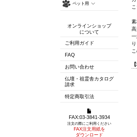
ペット用
こ
素
オンラインショップ
高
について
一
ご利用ガイド
り
こ
FAQ
【
お問い合わせ
仏壇・祖霊舎カタログ
請求
特定商取引法
FAX:03-3841-3934
注文の際にご利用ください
FAX注文用紙を
ダウンロード