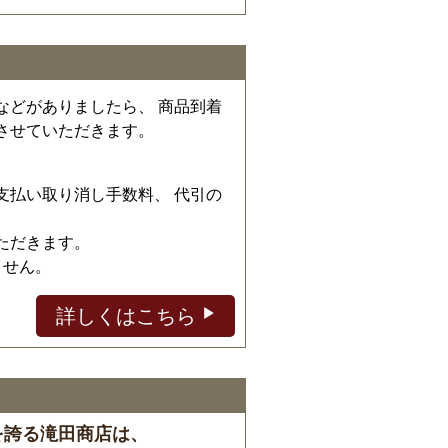
などがありましたら、 商品到着
させていただきます。
、
支払い取り消し手数料、 代引の
ただきます。
ません。
詳しくはこちら
を誇る滝田商店は、