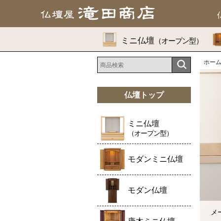
ミニ仏壇
（オープン型）
ホー
仏壇トップ
ミニ仏壇
（オープン型）
モダンミニ仏壇
モダン仏壇
メ