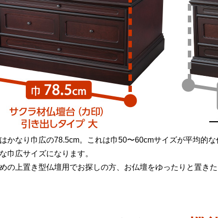
はかなり巾広の78.5cm。これは巾50〜60cmサイズが平均
な巾広サイズになります。
めの上置き型仏壇用でお探しの方、お仏壇をゆったりと置きた