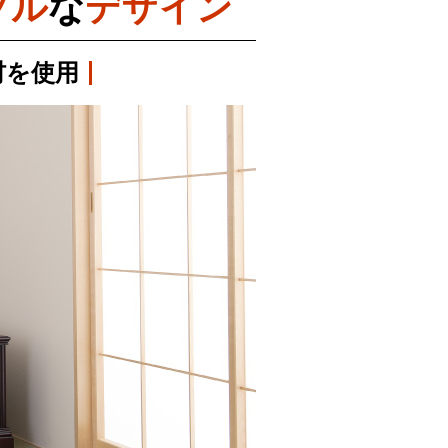
プル
な
デザイン
材を
使用