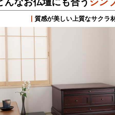
どんなお仏壇にも合う
シン
質感が美しい
上質な
サクラ