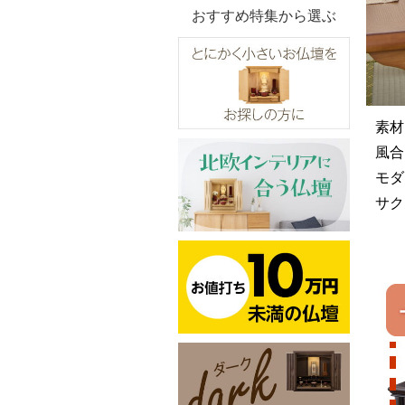
おすすめ特集から選ぶ
素材
風合
モダ
サク