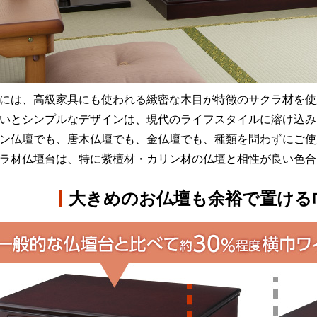
には、高級家具にも使われる緻密な木目が特徴のサクラ材を使
いとシンプルなデザインは、現代のライフスタイルに溶け込み
ン仏壇でも、唐木仏壇でも、金仏壇でも、種類を問わずにご使
ラ材仏壇台は、特に紫檀材・カリン材の仏壇と相性が良い色合
大きめの
お仏壇も
余裕で
置ける