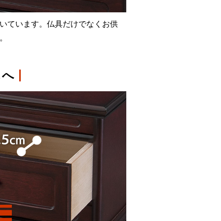
いています。仏具だけでなくお供
。
しへ