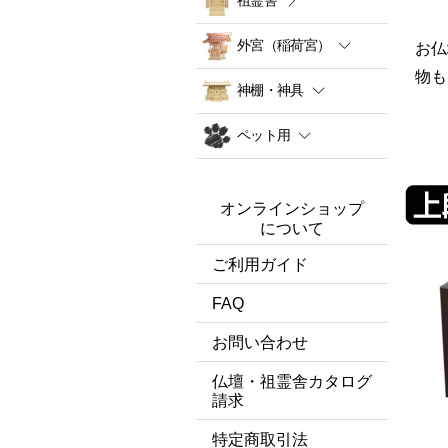
外宮（稲荷宮）
お仏
物も
神棚・神具
ペット用
オンラインショップ
について
ご利用ガイド
FAQ
お問い合わせ
仏壇・祖霊舎カタログ
請求
特定商取引法