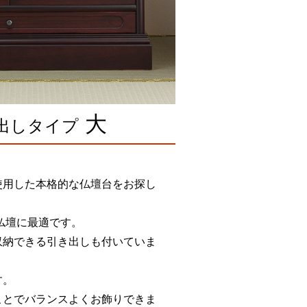
大
出しタイプ
使用した本格的な仏壇台をお探し
型仏壇に最適です。
収納できる引き出しも付いていま
す。
ことでバランスよくお飾りできま