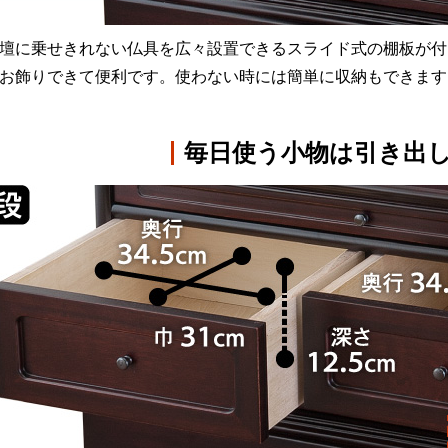
壇に乗せきれない仏具を広々設置できるスライド式の棚板が付
お飾りできて便利です。使わない時には簡単に収納もできます
毎日使う
小物は
引き出