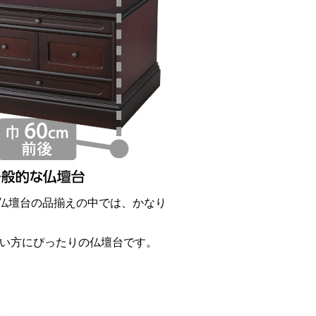
的な仏壇台の品揃えの中では、かなり
い方にぴったりの仏壇台です。