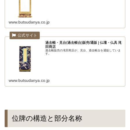
www.butsudanya.co.jp
過去帳・見台(過去帳台)販売/通販 | 仏壇・仏具 滝
田商店
過去帳販売の滝田商店が、見台、過去帳台を通販していま
す。
www.butsudanya.co.jp
位牌の構造と部分名称