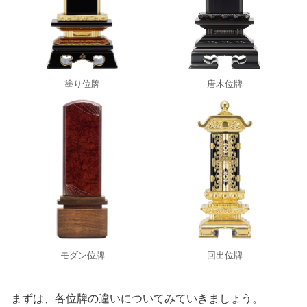
塗り位牌
唐木位牌
モダン位牌
回出位牌
まずは、各位牌の違いについてみていきましょう。