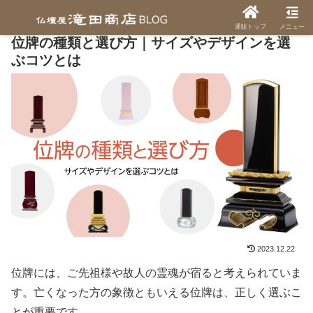
ホーム
位牌について
通販トップ
メニュー
位牌の種類と選び方｜サイズやデザインを選
ぶコツとは
2023.12.22
位牌には、ご先祖様や故人の霊魂が宿ると考えられていま
す。亡くなった方の象徴ともいえる位牌は、正しく選ぶこ
とが重要です。