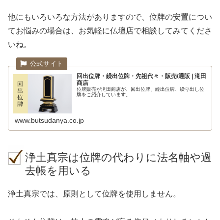
他にもいろいろな方法がありますので、位牌の安置につい
てお悩みの場合は、お気軽に仏壇店で相談してみてくださ
いね。
回出位牌・繰出位牌・先祖代々・販売/通販 | 滝田
商店
位牌販売が滝田商店が、回出位牌、繰出位牌、繰り出し位
牌をご紹介しています。
www.butsudanya.co.jp
浄土真宗は位牌の代わりに法名軸や過
去帳を用いる
浄土真宗では、原則として位牌を使用しません。