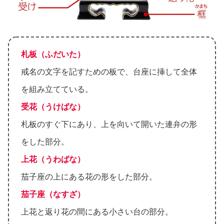
札板（ふだいた）
戒名の文字を記すための板で、台座に挿して全体
を組み立てている。
受花（うけばな）
札板のすぐ下にあり、上を向いて開いた連弁の形
をした部分。
上花（うわばな）
茄子座の上にある花の形をした部分。
茄子座（なすざ）
上花と返り花の間にある小さい台の部分。