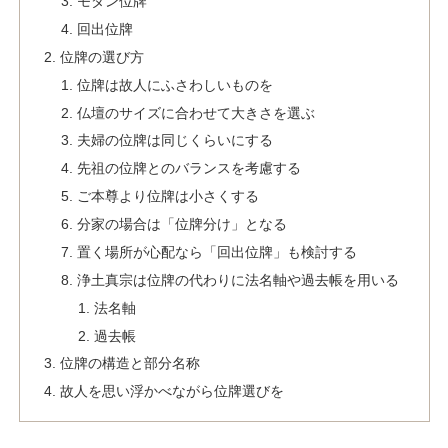
モダン位牌
回出位牌
位牌の選び方
位牌は故人にふさわしいものを
仏壇のサイズに合わせて大きさを選ぶ
夫婦の位牌は同じくらいにする
先祖の位牌とのバランスを考慮する
ご本尊より位牌は小さくする
分家の場合は「位牌分け」となる
置く場所が心配なら「回出位牌」も検討する
浄土真宗は位牌の代わりに法名軸や過去帳を用いる
法名軸
過去帳
位牌の構造と部分名称
故人を思い浮かべながら位牌選びを