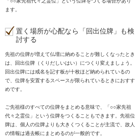
「○○家先祖代々之霊位」という位牌をつくる場合があり
ます。
置く場所が心配なら「回出位牌」も検
討する
先祖の位牌が増えて仏壇に納めることが難しくなったとき
は、回出位牌（くりだしいはい）につくり変えましょう。
回出位牌には戒名を記す板が十枚ほど納められているの
で、位牌を安置するスペースが限られているときにおすす
めです。
ご先祖様のすべての位牌をまとめる意味で、「○○家先祖
代々之霊位」という位牌をつくることもできます。先祖位
牌は、個人の位牌よりも大きくつくることが主流で、故人
の情報は過去帳にまとめるのが一般的です。