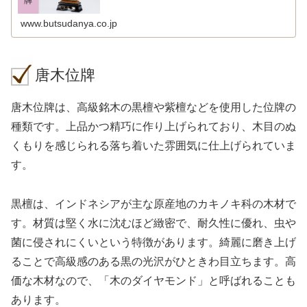
www.butsudanya.co.jp
唐木位牌
唐木位牌は、高級銘木の黒檀や紫檀などを使用した位牌の
種類です。上品かつ精巧に作り上げられており、木目のぬ
くもりを感じられる落ち着いた雰囲気に仕上げられていま
す。
黒檀は、インドネシアが主な原産地のカキノキ科の木材で
す。材質は堅く水に沈むほど緻密で、耐久性に優れ、虫や
菌に侵されにくいという特徴があります。綺麗に磨き上げ
ることで高級感のある黒の光沢がひときわ目立ちます。高
価な木材なので、「木のダイヤモンド」と呼ばれることも
あります。