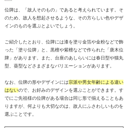
位牌は、「故人そのもの」であると考えられています。そ
のため、故人を想起させるような、その方らしい色やデザ
インのものを選ぶとよいでしょう。
ご紹介したとおり、位牌には漆を塗り金箔や金粉などで飾
った「塗り位牌」と、黒檀や紫檀などで作られた「唐木位
牌」があります。また、台座のあしらいには春日型や猫丸
型、葵型などさまざまなバリエーションがあります。
なお、位牌の形やデザインには
宗派や男女年齢による違い
はない
ので、お好みのデザインを選ぶことができます。す
でにご先祖様の位牌がある場合は同じ形で揃えることもあ
りますが、何よりも大切なのは、故人にふさわしいものを
選ぶことです。