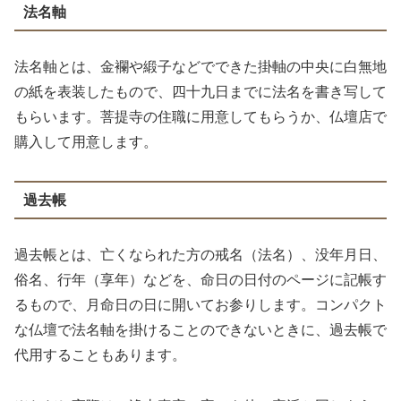
法名軸
法名軸とは、金襴や緞子などでできた掛軸の中央に白無地
の紙を表装したもので、四十九日までに法名を書き写して
もらいます。菩提寺の住職に用意してもらうか、仏壇店で
購入して用意します。
過去帳
過去帳とは、亡くなられた方の戒名（法名）、没年月日、
俗名、行年（享年）などを、命日の日付のページに記帳す
るもので、月命日の日に開いてお参りします。コンパクト
な仏壇で法名軸を掛けることのできないときに、過去帳で
代用することもあります。