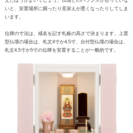
えたほうがよいでしょう。仏壇とのバランスが合っていな
いと、安置場所に困ったり見栄えが悪くなったりしてしま
います。
位牌の寸法は、戒名を記す札板の高さで決まります。上置
型仏壇の場合は、札丈4寸か4.5寸、台付型仏壇の場合は、
札丈4.5寸か5寸の位牌を安置することが一般的です。