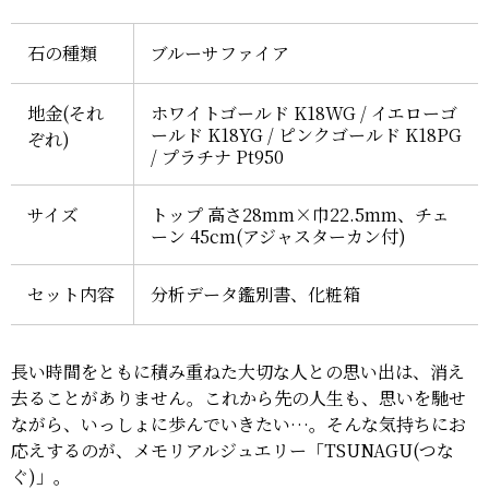
石の種類
ブルーサファイア
地金(それ
ホワイトゴールド K18WG / イエローゴ
ールド K18YG / ピンクゴールド K18PG
ぞれ)
/ プラチナ Pt950
サイズ
トップ 高さ28mm×巾22.5mm、チェ
ーン 45cm(アジャスターカン付)
セット内容
分析データ鑑別書、化粧箱
長い時間をともに積み重ねた大切な人との思い出は、消え
去ることがありません。これから先の人生も、思いを馳せ
ながら、いっしょに歩んでいきたい…。そんな気持ちにお
応えするのが、メモリアルジュエリー「TSUNAGU(つな
ぐ)」。