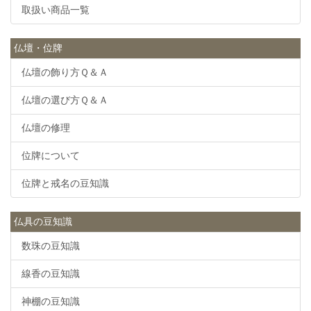
取扱い商品一覧
仏壇・位牌
仏壇の飾り方Ｑ＆Ａ
仏壇の選び方Ｑ＆Ａ
仏壇の修理
位牌について
位牌と戒名の豆知識
仏具の豆知識
数珠の豆知識
線香の豆知識
神棚の豆知識