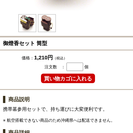
御燈香セット 筒型
1,210円
価格：
（税込）
注文数 ：
個
商品説明
携帯墓参用セットで、持ち運びに大変便利です。
※ 航空搭載できない商品のため沖縄県へは配送できません。
商品詳細