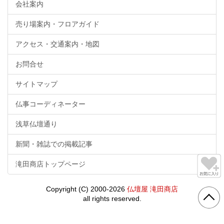
会社案内
売り場案内・フロアガイド
アクセス・交通案内・地図
お問合せ
サイトマップ
仏事コーディネーター
浅草仏壇通り
新聞・雑誌での掲載記事
滝田商店トップページ
Copyright (C) 2000-2026
仏壇屋 滝田商店
all rights reserved.