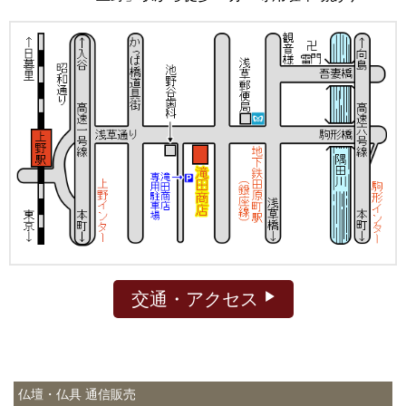
交通・アクセス
仏壇・仏具 通信販売