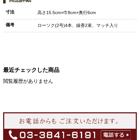
寸法
高さ15.5cm×巾8cm×奥行6cm
備考
ローソク(2号)4本、線香2束、マッチ入り
最近チェックした商品
閲覧履歴がありません