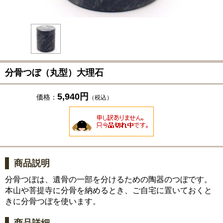
分骨つぼ（丸型）大理石
5,940円
価格：
（税込）
商品説明
分骨つぼは、遺骨の一部を分けるための陶器のつぼです。
本山や菩提寺に分骨を納めるとき、ご自宅に置いておくと
きに分骨つぼを使います。