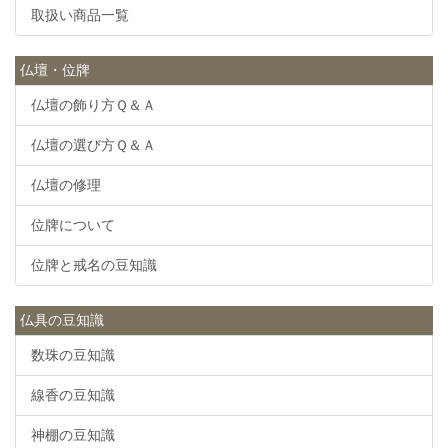
取扱い商品一覧
仏壇・位牌
仏壇の飾り方Ｑ＆Ａ
仏壇の選び方Ｑ＆Ａ
仏壇の修理
位牌について
位牌と戒名の豆知識
仏具の豆知識
数珠の豆知識
線香の豆知識
神棚の豆知識