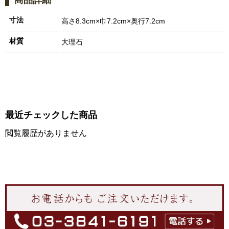
商品詳細
寸法
高さ8.3cm×巾7.2cm×奥行7.2cm
材質
大理石
最近チェックした商品
閲覧履歴がありません