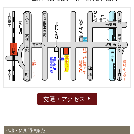
交通・アクセス
仏壇・仏具 通信販売