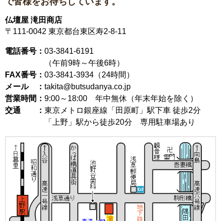
で皆様をお待ちしています。
仏壇屋 滝田商店
〒111-0042
東京都台東区寿2-8-11
電話番号：
03-3841-6191
（午前9時～午後6時）
FAX番号：
03-3841-3934（24時間）
メール ：
takita@butsudanya.co.jp
営業時間：
9:00～18:00
年中無休（年末年始を除く）
交通 ：
東京メトロ銀座線「田原町」駅下車 徒歩2分
「上野」駅から徒歩20分 専用駐車場あり