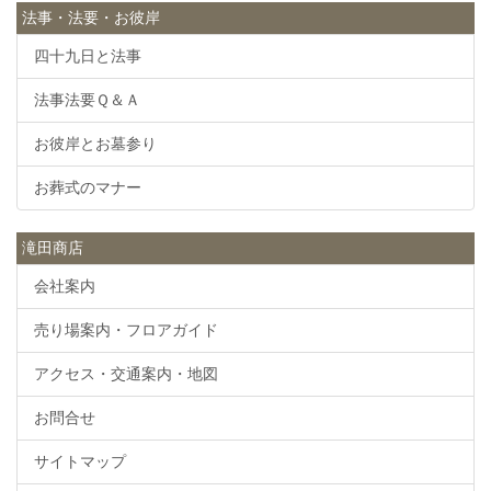
法事・法要・お彼岸
四十九日と法事
法事法要Ｑ＆Ａ
お彼岸とお墓参り
お葬式のマナー
滝田商店
会社案内
売り場案内・フロアガイド
アクセス・交通案内・地図
お問合せ
サイトマップ