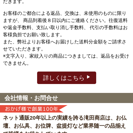
だきます。
お客様のご都合による返品、交換は、未使用のものに限り
ますが、
商品到着後８日以内にご連絡ください。往復送料
や返金手数料、支払い取り消し手数料、 代引の手数料はお
客様負担でお願い致します。
また、弊社よりお客様へお届けした送料分金額をご請求さ
せていただきます。
※文字入り、家紋入りの商品につきましては、返品をお受け
できません。
詳しくはこちら
会社情報・お問合せ
ネット通販20年以上の実績を誇る滝田商店は、
お仏
壇、お仏具、お位牌、盆提灯など
業界随一の品揃え