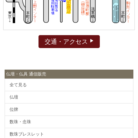
交通・アクセス
仏壇・仏具 通信販売
全て見る
仏壇
位牌
数珠・念珠
数珠ブレスレット