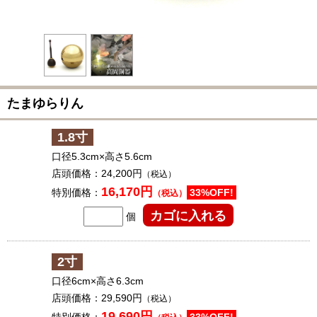
たまゆらりん
1.8寸
口径5.3cm×高さ5.6cm
店頭価格：
24,200円
（税込）
16,170円
特別価格：
33%OFF!
（税込）
個
2寸
口径6cm×高さ6.3cm
店頭価格：
29,590円
（税込）
19,690円