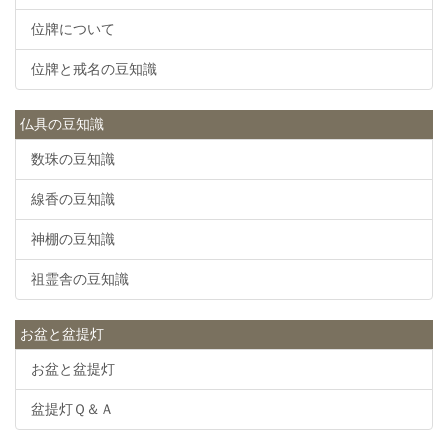
位牌について
位牌と戒名の豆知識
仏具の豆知識
数珠の豆知識
線香の豆知識
神棚の豆知識
祖霊舎の豆知識
お盆と盆提灯
お盆と盆提灯
盆提灯Ｑ＆Ａ