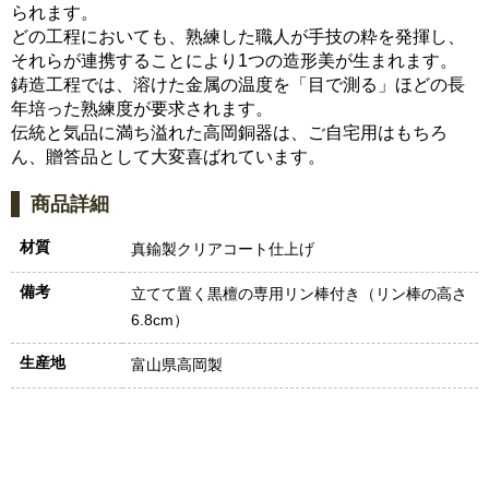
られます。
どの工程においても、熟練した職人が手技の粋を発揮し、
それらが連携することにより1つの造形美が生まれます。
鋳造工程では、溶けた金属の温度を「目で測る」ほどの長
年培った熟練度が要求されます。
伝統と気品に満ち溢れた高岡銅器は、ご自宅用はもちろ
ん、贈答品として大変喜ばれています。
商品詳細
材質
真鍮製クリアコート仕上げ
備考
立てて置く黒檀の専用リン棒付き（リン棒の高さ
6.8cm）
生産地
富山県高岡製