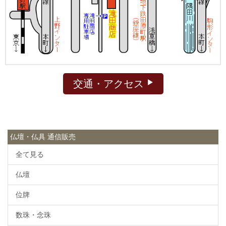
交通・アクセス
仏壇・仏具 通信販売
全て見る
仏壇
位牌
数珠・念珠