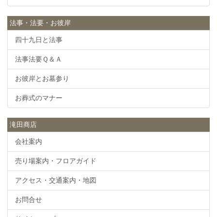
法事・法要・お彼岸
四十九日と法事
法事法要Ｑ＆Ａ
お彼岸とお墓参り
お葬式のマナー
滝田商店
会社案内
売り場案内・フロアガイド
アクセス・交通案内・地図
お問合せ