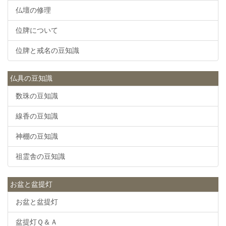
仏壇の修理
位牌について
位牌と戒名の豆知識
仏具の豆知識
数珠の豆知識
線香の豆知識
神棚の豆知識
祖霊舎の豆知識
お盆と盆提灯
お盆と盆提灯
盆提灯Ｑ＆Ａ