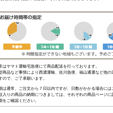
常はヤマト運輸宅急便にて商品配送を行っております。
型商品など事情により西濃運輸、佐川急便、福山通運など他の
すので、ご了承願います。
期は通常、ご注文から７日以内ですが、日数がかかる場合には
紋入りの商品の納期につきましては、それぞれの商品ページに
期をご確認ください。