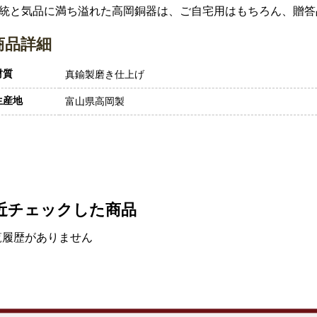
統と気品に満ち溢れた高岡銅器は、ご自宅用はもちろん、贈答
商品詳細
材質
真鍮製磨き仕上げ
生産地
富山県高岡製
近チェックした商品
覧履歴がありません