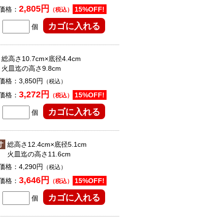
2,805円
価格：
15%OFF!
（税込）
個
総高さ10.7cm×底径4.4cm
火皿迄の高さ9.8cm
価格：
3,850円
（税込）
3,272円
価格：
15%OFF!
（税込）
個
寸
総高さ12.4cm×底径5.1cm
火皿迄の高さ11.6cm
価格：
4,290円
（税込）
3,646円
価格：
15%OFF!
（税込）
個