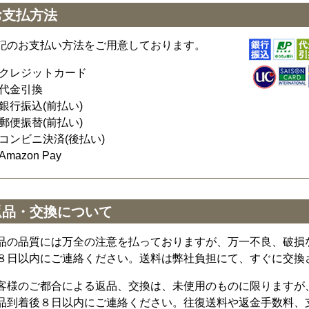
お支払方法
記のお支払い方法をご用意しております。
クレジットカード
代金引換
銀行振込(前払い)
郵便振替(前払い)
コンビニ決済(後払い)
Amazon Pay
返品・交換について
品の品質には万全の注意を払っておりますが、万一不良、破損
８日以内にご連絡ください。送料は弊社負担にて、すぐに交換
客様のご都合による返品、交換は、未使用のものに限りますが
品到着後８日以内にご連絡ください。往復送料や返金手数料、