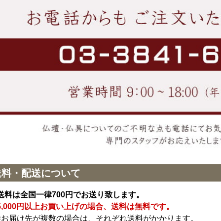
送料・配送について
送料は全国一律700円でお送り致します。
5,000円以上お買い上げの場合、送料は無料です。
※お届け先が複数の場合は、それぞれ送料がかかります。