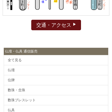
交通・アクセス
仏壇・仏具 通信販売
全て見る
仏壇
位牌
数珠・念珠
数珠ブレスレット
仏具