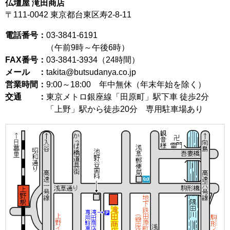
仏壇屋 滝田商店
〒111-0042
東京都台東区寿2-8-11
電話番号：
03-3841-6191
（午前9時～午後6時）
FAX番号：
03-3841-3934（24時間）
メール ：
takita@butsudanya.co.jp
営業時間：
9:00～18:00
年中無休（年末年始を除く）
交通 ：
東京メトロ銀座線「田原町」駅下車 徒歩2分
「上野」駅から徒歩20分 専用駐車場あり