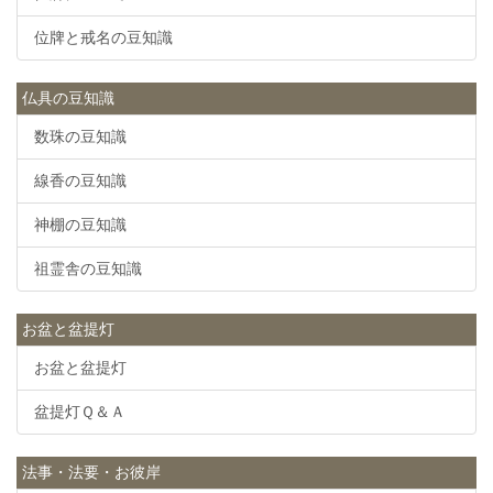
位牌と戒名の豆知識
仏具の豆知識
数珠の豆知識
線香の豆知識
神棚の豆知識
祖霊舎の豆知識
お盆と盆提灯
お盆と盆提灯
盆提灯Ｑ＆Ａ
法事・法要・お彼岸