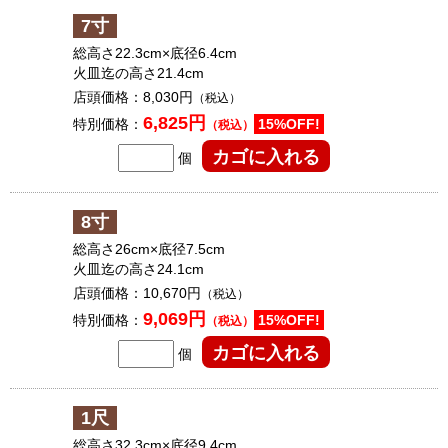
7寸
総高さ22.3cm×底径6.4cm
火皿迄の高さ21.4cm
店頭価格：
8,030円
（税込）
6,825円
特別価格：
15%OFF!
（税込）
個
8寸
総高さ26cm×底径7.5cm
火皿迄の高さ24.1cm
店頭価格：
10,670円
（税込）
9,069円
特別価格：
15%OFF!
（税込）
個
1尺
総高さ32.3cm×底径9.4cm