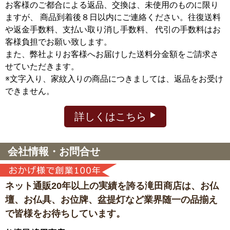
お客様のご都合による返品、交換は、未使用のものに限り
ますが、
商品到着後８日以内にご連絡ください。往復送料
や返金手数料、支払い取り消し手数料、 代引の手数料はお
客様負担でお願い致します。
また、弊社よりお客様へお届けした送料分金額をご請求さ
せていただきます。
※文字入り、家紋入りの商品につきましては、返品をお受け
できません。
詳しくはこちら
会社情報・お問合せ
ネット通販20年以上の実績を誇る滝田商店は、
お仏
壇、お仏具、お位牌、盆提灯など
業界随一の品揃え
で皆様をお待ちしています。