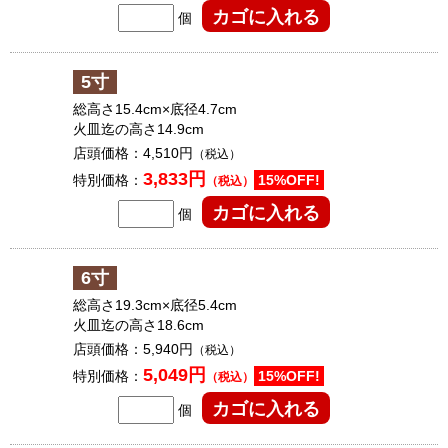
個
5寸
総高さ15.4cm×底径4.7cm
火皿迄の高さ14.9cm
店頭価格：
4,510円
（税込）
3,833円
特別価格：
15%OFF!
（税込）
個
6寸
総高さ19.3cm×底径5.4cm
火皿迄の高さ18.6cm
店頭価格：
5,940円
（税込）
5,049円
特別価格：
15%OFF!
（税込）
個