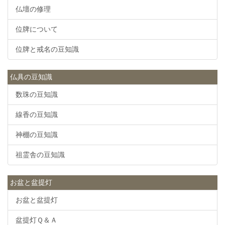
仏壇の修理
位牌について
位牌と戒名の豆知識
仏具の豆知識
数珠の豆知識
線香の豆知識
神棚の豆知識
祖霊舎の豆知識
お盆と盆提灯
お盆と盆提灯
盆提灯Ｑ＆Ａ