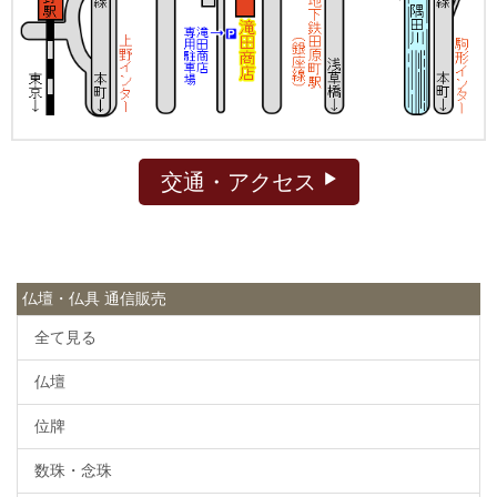
交通・アクセス
仏壇・仏具 通信販売
全て見る
仏壇
位牌
数珠・念珠