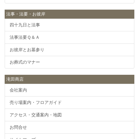
法事・法要・お彼岸
四十九日と法事
法事法要Ｑ＆Ａ
お彼岸とお墓参り
お葬式のマナー
滝田商店
会社案内
売り場案内・フロアガイド
アクセス・交通案内・地図
お問合せ