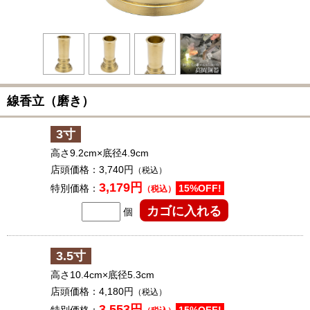
線香立（磨き）
3寸
高さ9.2cm×底径4.9cm
店頭価格：
3,740円
（税込）
3,179円
特別価格：
15%OFF!
（税込）
個
3.5寸
高さ10.4cm×底径5.3cm
店頭価格：
4,180円
（税込）
3,553円