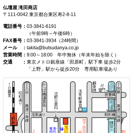
仏壇屋 滝田商店
〒111-0042
東京都台東区寿2-8-11
電話番号：
03-3841-6191
（午前9時～午後6時）
FAX番号：
03-3841-3934（24時間）
メール ：
takita@butsudanya.co.jp
営業時間：
9:00～18:00
年中無休（年末年始を除く）
交通 ：
東京メトロ銀座線「田原町」駅下車 徒歩2分
「上野」駅から徒歩20分 専用駐車場あり