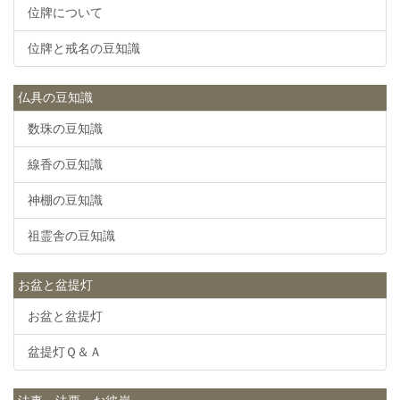
位牌について
位牌と戒名の豆知識
仏具の豆知識
数珠の豆知識
線香の豆知識
神棚の豆知識
祖霊舎の豆知識
お盆と盆提灯
お盆と盆提灯
盆提灯Ｑ＆Ａ