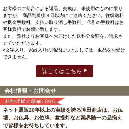
お客様のご都合による返品、交換は、未使用のものに限り
ますが、
商品到着後８日以内にご連絡ください。往復送料
や返金手数料、支払い取り消し手数料、 代引の手数料はお
客様負担でお願い致します。
また、弊社よりお客様へお届けした送料分金額をご請求さ
せていただきます。
※文字入り、家紋入りの商品につきましては、返品をお受け
できません。
詳しくはこちら
会社情報・お問合せ
ネット通販20年以上の実績を誇る滝田商店は、
お仏
壇、お仏具、お位牌、盆提灯など
業界随一の品揃え
で皆様をお待ちしています。