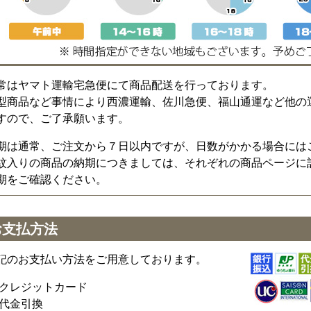
常はヤマト運輸宅急便にて商品配送を行っております。
型商品など事情により西濃運輸、佐川急便、福山通運など他の
すので、ご了承願います。
期は通常、ご注文から７日以内ですが、日数がかかる場合には
紋入りの商品の納期につきましては、それぞれの商品ページに
期をご確認ください。
お支払方法
記のお支払い方法をご用意しております。
クレジットカード
代金引換