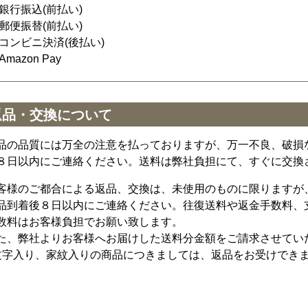
銀行振込(前払い)
郵便振替(前払い)
コンビニ決済(後払い)
Amazon Pay
返品・交換について
品の品質には万全の注意を払っておりますが、万一不良、破損
８日以内にご連絡ください。送料は弊社負担にて、すぐに交換
客様のご都合による返品、交換は、未使用のものに限りますが
品到着後８日以内にご連絡ください。往復送料や返金手数料、
数料はお客様負担でお願い致します。
た、弊社よりお客様へお届けした送料分金額をご請求させてい
文字入り、家紋入りの商品につきましては、返品をお受けでき