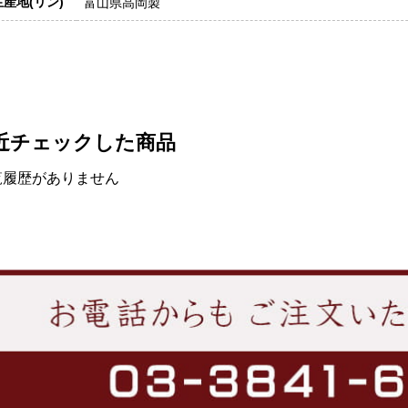
生産地(リン)
富山県高岡製
近チェックした商品
覧履歴がありません