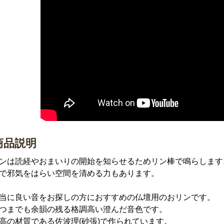
商品説明
ンは読経やおまいりの開始を知らせるためリン棒で鳴らします
で邪気をはらい空間を清める力もあります。
当に良い音をお探しの方におすすめの仏壇用のおリンです。
つまでも余韻の残る格調高い澄んだ音色です。
高の材質である佐波理(砂張)で作られています。