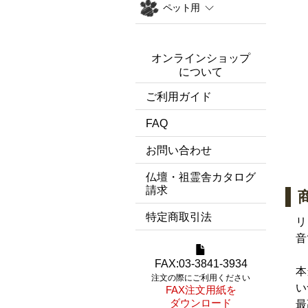
ペット用
オンラインショップ
について
ご利用ガイド
FAQ
お問い合わせ
仏壇・祖霊舎カタログ
請求
特定商取引法
リ
音
FAX:03-3841-3934
本
注文の際にご利用ください
い
FAX注文用紙を
ダウンロード
最