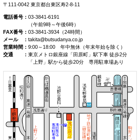
〒111-0042
東京都台東区寿2-8-11
電話番号：
03-3841-6191
（午前9時～午後6時）
FAX番号：
03-3841-3934（24時間）
メール ：
takita@butsudanya.co.jp
営業時間：
9:00～18:00
年中無休（年末年始を除く）
交通 ：
東京メトロ銀座線「田原町」駅下車 徒歩2分
「上野」駅から徒歩20分 専用駐車場あり