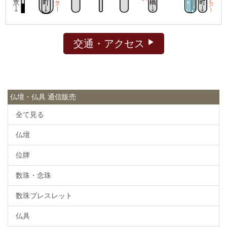
交通・アクセス
仏壇・仏具 通信販売
全て見る
仏壇
位牌
数珠・念珠
数珠ブレスレット
仏具