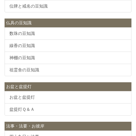
位牌と戒名の豆知識
仏具の豆知識
数珠の豆知識
線香の豆知識
神棚の豆知識
祖霊舎の豆知識
お盆と盆提灯
お盆と盆提灯
盆提灯Ｑ＆Ａ
法事・法要・お彼岸