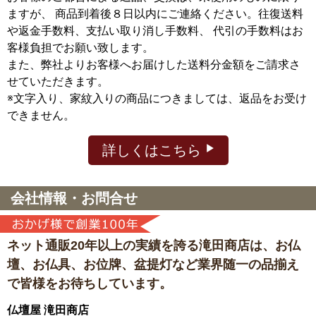
ますが、
商品到着後８日以内にご連絡ください。往復送料
や返金手数料、支払い取り消し手数料、 代引の手数料はお
客様負担でお願い致します。
また、弊社よりお客様へお届けした送料分金額をご請求さ
せていただきます。
※文字入り、家紋入りの商品につきましては、返品をお受け
できません。
詳しくはこちら
会社情報・お問合せ
ネット通販20年以上の実績を誇る滝田商店は、
お仏
壇、お仏具、お位牌、盆提灯など
業界随一の品揃え
で皆様をお待ちしています。
仏壇屋 滝田商店