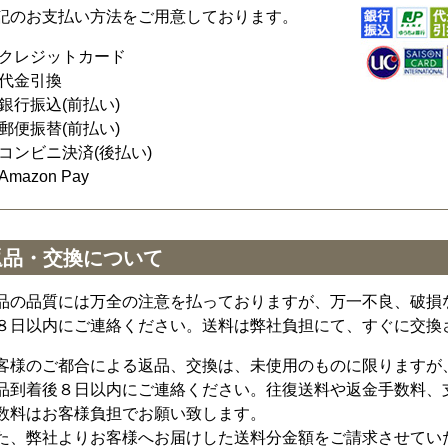
記のお支払い方法をご用意しております。
クレジットカード
代金引換
銀行振込(前払い)
郵便振替(前払い)
コンビニ決済(後払い)
Amazon Pay
返品・交換について
品の品質には万全の注意を払っておりますが、万一不良、破損
８日以内にご連絡ください。送料は弊社負担にて、すぐに交換
客様のご都合による返品、交換は、未使用のものに限りますが
品到着後８日以内にご連絡ください。往復送料や返金手数料、
数料はお客様負担でお願い致します。
た、弊社よりお客様へお届けした送料分金額をご請求させてい