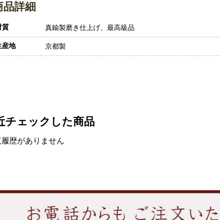
商品詳細
材質
真鍮製磨き仕上げ、最高級品
生産地
京都製
近チェックした商品
覧履歴がありません