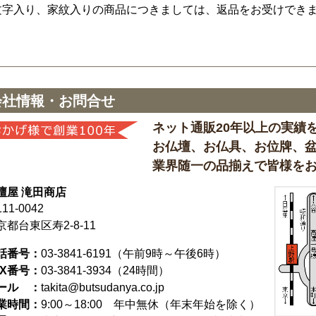
文字入り、家紋入りの商品につきましては、返品をお受けでき
会社情報・お問合せ
ネット通販20年以上の実績
お仏壇、お仏具、お位牌、
業界随一の品揃えで皆様を
壇屋 滝田商店
11-0042
京都台東区寿2-8-11
話番号：
03-3841-6191
（午前9時～午後6時）
AX番号：
03-3841-3934（24時間）
ール ：
takita@butsudanya.co.jp
業時間：
9:00～18:00
年中無休（年末年始を除く）