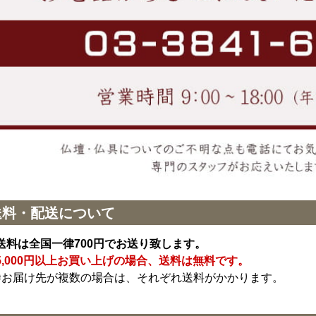
送料・配送について
送料は全国一律700円でお送り致します。
5,000円以上お買い上げの場合、送料は無料です。
※お届け先が複数の場合は、それぞれ送料がかかります。