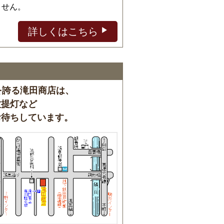
ません。
詳しくはこちら
を誇る滝田商店は、
盆提灯など
お待ちしています。