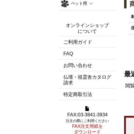
ペット用
オンラインショップ
について
ご利用ガイド
FAQ
お問い合わせ
最
仏壇・祖霊舎カタログ
請求
閲
特定商取引法
FAX:03-3841-3934
注文の際にご利用ください
FAX注文用紙を
ダウンロード