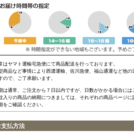
常はヤマト運輸宅急便にて商品配送を行っております。
型商品など事情により西濃運輸、佐川急便、福山通運など他の
すので、ご了承願います。
期は通常、ご注文から７日以内ですが、日数がかかる場合には
紋入りの商品の納期につきましては、それぞれの商品ページに
期をご確認ください。
お支払方法