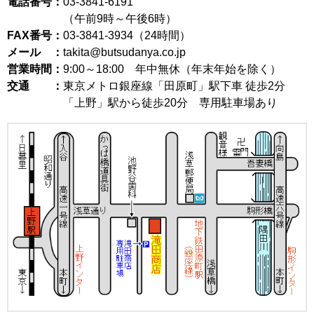
電話番号：
03-3841-6191
（午前9時～午後6時）
FAX番号：
03-3841-3934（24時間）
メール ：
takita@butsudanya.co.jp
営業時間：
9:00～18:00
年中無休（年末年始を除く）
交通 ：
東京メトロ銀座線「田原町」駅下車 徒歩2分
「上野」駅から徒歩20分 専用駐車場あり