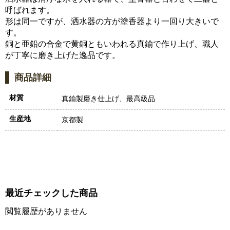
呼ばれます。
形は同一ですが、洒水器の方が塗香器より一回り大きいで
す。
銅と亜鉛の合金で黄銅ともいわれる真鍮で作り上げ、職人
が丁寧に磨き上げた逸品です。
商品詳細
材質
真鍮製磨き仕上げ、最高級品
生産地
京都製
最近チェックした商品
閲覧履歴がありません