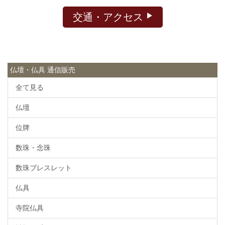
交通・アクセス
仏壇・仏具 通信販売
全て見る
仏壇
位牌
数珠・念珠
数珠ブレスレット
仏具
寺院仏具