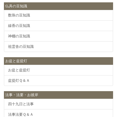
仏具の豆知識
数珠の豆知識
線香の豆知識
神棚の豆知識
祖霊舎の豆知識
お盆と盆提灯
お盆と盆提灯
盆提灯Ｑ＆Ａ
法事・法要・お彼岸
四十九日と法事
法事法要Ｑ＆Ａ