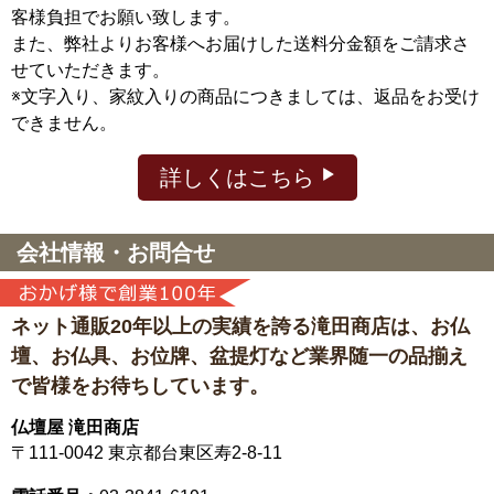
客様負担でお願い致します。
また、弊社よりお客様へお届けした送料分金額をご請求さ
せていただきます。
※文字入り、家紋入りの商品につきましては、返品をお受け
できません。
詳しくはこちら
会社情報・お問合せ
ネット通販20年以上の実績を誇る滝田商店は、
お仏
壇、お仏具、お位牌、盆提灯など
業界随一の品揃え
で皆様をお待ちしています。
仏壇屋 滝田商店
〒111-0042
東京都台東区寿2-8-11