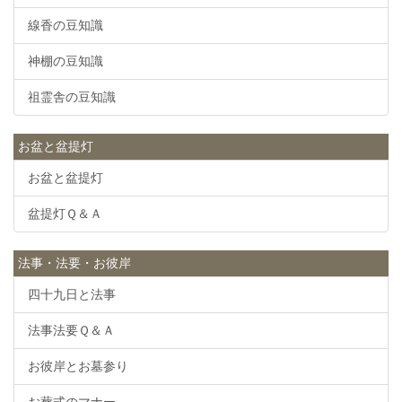
線香の豆知識
神棚の豆知識
祖霊舎の豆知識
お盆と盆提灯
お盆と盆提灯
盆提灯Ｑ＆Ａ
法事・法要・お彼岸
四十九日と法事
法事法要Ｑ＆Ａ
お彼岸とお墓参り
お葬式のマナー