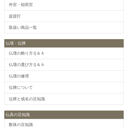
外宮・稲荷宮
盆提灯
取扱い商品一覧
仏壇・位牌
仏壇の飾り方Ｑ＆Ａ
仏壇の選び方Ｑ＆Ａ
仏壇の修理
位牌について
位牌と戒名の豆知識
仏具の豆知識
数珠の豆知識