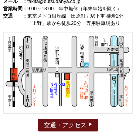
メール ：
takita@butsudanya.co.jp
営業時間：
9:00～18:00
年中無休（年末年始を除く）
交通 ：
東京メトロ銀座線「田原町」駅下車 徒歩2分
「上野」駅から徒歩20分 専用駐車場あり
交通・アクセス