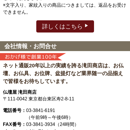
※文字入り、家紋入りの商品につきましては、返品をお受け
できません。
詳しくはこちら
会社情報・お問合せ
ネット通販20年以上の実績を誇る滝田商店は、
お仏
壇、お仏具、お位牌、盆提灯など
業界随一の品揃え
で皆様をお待ちしています。
仏壇屋 滝田商店
〒111-0042
東京都台東区寿2-8-11
電話番号：
03-3841-6191
（午前9時～午後6時）
FAX番号：
03-3841-3934（24時間）