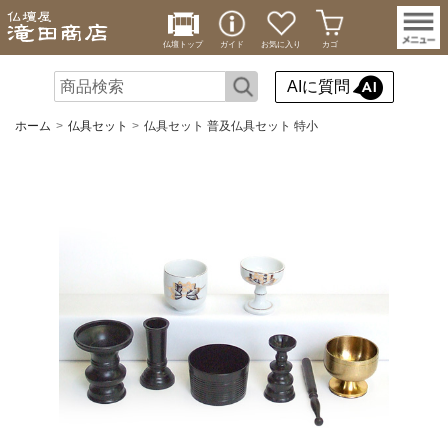
仏壇トップ
ガイド
お気に入り
カゴ
AIに質問
ホーム
仏具セット
仏具セット 普及仏具セット 特小