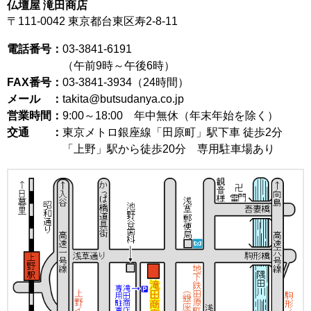
仏壇屋 滝田商店
〒111-0042
東京都台東区寿2-8-11
電話番号：
03-3841-6191
（午前9時～午後6時）
FAX番号：
03-3841-3934（24時間）
メール ：
takita@butsudanya.co.jp
営業時間：
9:00～18:00
年中無休（年末年始を除く）
交通 ：
東京メトロ銀座線「田原町」駅下車 徒歩2分
「上野」駅から徒歩20分 専用駐車場あり