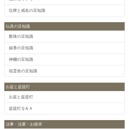
位牌と戒名の豆知識
仏具の豆知識
数珠の豆知識
線香の豆知識
神棚の豆知識
祖霊舎の豆知識
お盆と盆提灯
お盆と盆提灯
盆提灯Ｑ＆Ａ
法事・法要・お彼岸