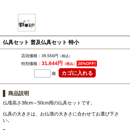
仏具セット 普及仏具セット 特小
店頭価格：
39,556円
（税込）
31,644円
特別価格：
20%OFF!
（税込）
個
商品説明
仏壇高さ38cm～50cm用の仏具セットです。
仏具の大きさは、お仏壇の大きさに合わせてお選び下さ
い。