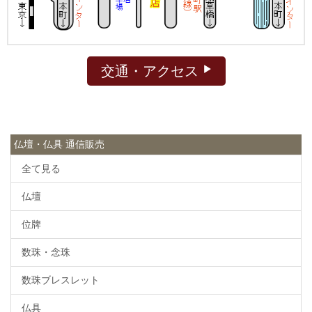
交通・アクセス
仏壇・仏具 通信販売
全て見る
仏壇
位牌
数珠・念珠
数珠ブレスレット
仏具