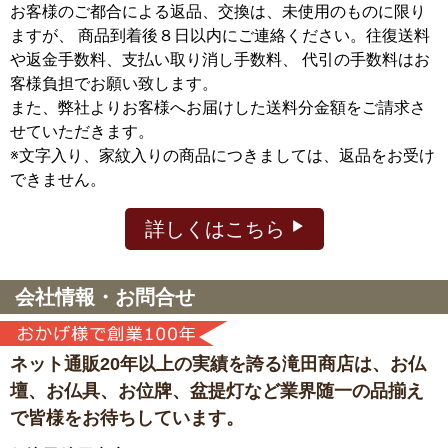
お客様のご都合による返品、交換は、未使用のものに限り
ますが、
商品到着後８日以内にご連絡ください。往復送料
や返金手数料、支払い取り消し手数料、 代引の手数料はお
客様負担でお願い致します。
また、弊社よりお客様へお届けした送料分金額をご請求さ
せていただきます。
※文字入り、家紋入りの商品につきましては、返品をお受け
できません。
詳しくはこちら
会社情報・お問合せ
ネット通販20年以上の実績を誇る滝田商店は、
お仏
壇、お仏具、お位牌、盆提灯など
業界随一の品揃え
で皆様をお待ちしています。