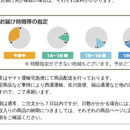
※お届け先が複数の場合は、それぞれ送料がかかります。
常はヤマト運輸宅急便にて商品配送を行っております。
型商品など事情により西濃運輸、佐川急便、福山通運など他の
すので、ご了承願います。
期は通常、ご注文から７日以内ですが、日数がかかる場合には
紋入りの商品の納期につきましては、それぞれの商品ページに
期をご確認ください。