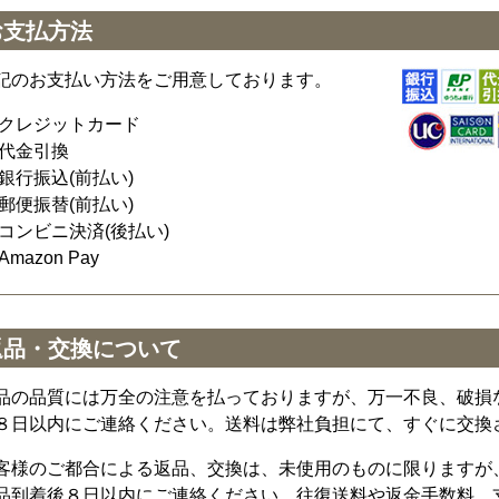
お支払方法
記のお支払い方法をご用意しております。
クレジットカード
代金引換
銀行振込(前払い)
郵便振替(前払い)
コンビニ決済(後払い)
Amazon Pay
返品・交換について
品の品質には万全の注意を払っておりますが、万一不良、破損
８日以内にご連絡ください。送料は弊社負担にて、すぐに交換
客様のご都合による返品、交換は、未使用のものに限りますが
品到着後８日以内にご連絡ください。往復送料や返金手数料、