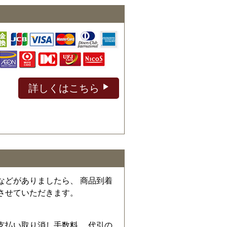
詳しくはこちら
などがありましたら、 商品到着
させていただきます。
、
支払い取り消し手数料、 代引の