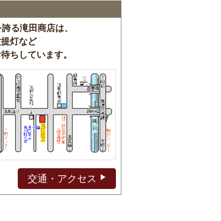
を誇る滝田商店は、
盆提灯など
お待ちしています。
交通・アクセス