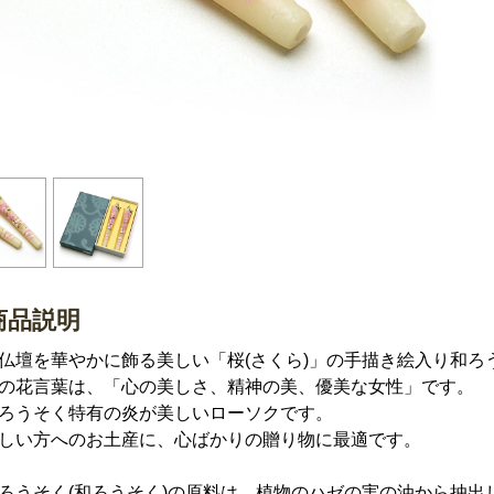
商品説明
仏壇を華やかに飾る美しい「桜(さくら)」の手描き絵入り和ろ
の花言葉は、「心の美しさ、精神の美、優美な女性」です。
ろうそく特有の炎が美しいローソクです。
しい方へのお土産に、心ばかりの贈り物に最適です。
ろうそく(和ろうそく)の原料は、植物のハゼの実の油から抽出