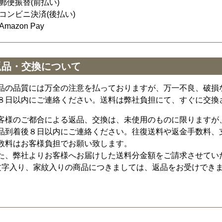
郵便振替(前払い)
コンビニ決済(後払い)
Amazon Pay
返品・交換について
品の品質には万全の注意を払っておりますが、万一不良、破損
８日以内にご連絡ください。送料は弊社負担にて、すぐに交換
客様のご都合による返品、交換は、未使用のものに限りますが
品到着後８日以内にご連絡ください。往復送料や返金手数料、
数料はお客様負担でお願い致します。
た、弊社よりお客様へお届けした送料分金額をご請求させてい
文字入り、家紋入りの商品につきましては、返品をお受けでき