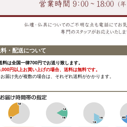
送料・配送について
送料は全国一律700円でお送り致します。
5,000円以上お買い上げの場合、送料は無料です。
※お届け先が複数の場合は、それぞれ送料がかかります。