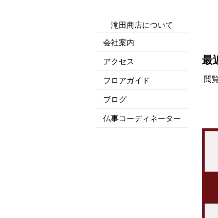
滝田商店について
会社案内
最
アクセス
閲
フロアガイド
ブログ
仏事コーディネーター